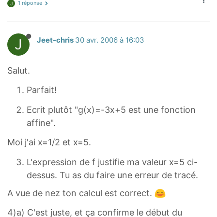
1 réponse
J
J
Jeet-chris
30 avr. 2006 à 16:03
Salut.
Parfait!
Ecrit plutôt "g(x)=-3x+5 est une fonction
affine".
Moi j'ai x=1/2 et x=5.
L'expression de f justifie ma valeur x=5 ci-
dessus. Tu as du faire une erreur de tracé.
A vue de nez ton calcul est correct.
4)a) C'est juste, et ça confirme le début du