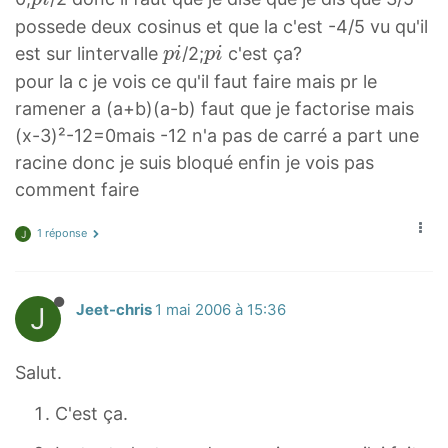
i
possede deux cosinus et que la c'est -4/5 vu qu'il
p
p
p
est sur lintervalle
/2;
c'est ça?
p
i
p
i
i
i
i
pour la c je vois ce qu'il faut faire mais pr le
p
p
ramener a (a+b)(a-b) faut que je factorise mais
i
i
(x-3)²-12=0mais -12 n'a pas de carré a part une
racine donc je suis bloqué enfin je vois pas
comment faire
1 réponse
J
J
Jeet-chris
1 mai 2006 à 15:36
Salut.
C'est ça.