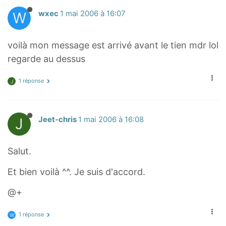
W
wxec
1 mai 2006 à 16:07
voilà mon message est arrivé avant le tien mdr lol
regarde au dessus
1 réponse
J
J
Jeet-chris
1 mai 2006 à 16:08
Salut.
Et bien voilà ^^. Je suis d'accord.
@+
1 réponse
W