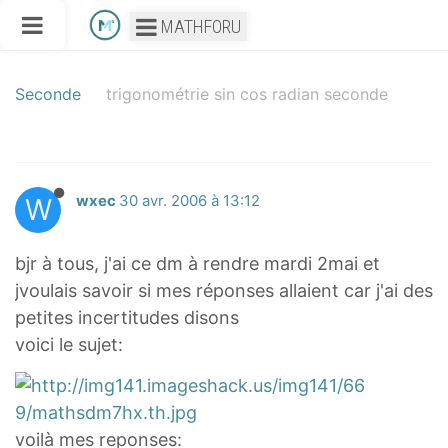
MATHFORU
Seconde
trigonométrie sin cos radian seconde
W
wxec
30 avr. 2006 à 13:12
bjr à tous, j'ai ce dm à rendre mardi 2mai et
jvoulais savoir si mes réponses allaient car j'ai des
petites incertitudes disons
voici le sujet:
voilà mes reponses: