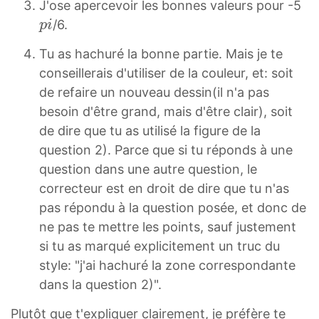
p
J'ose apercevoir les bonnes valeurs pour -5
i
/6.
p
i
p
Tu as hachuré la bonne partie. Mais je te
i
conseillerais d'utiliser de la couleur, et: soit
de refaire un nouveau dessin(il n'a pas
besoin d'être grand, mais d'être clair), soit
de dire que tu as utilisé la figure de la
question 2). Parce que si tu réponds à une
question dans une autre question, le
correcteur est en droit de dire que tu n'as
pas répondu à la question posée, et donc de
ne pas te mettre les points, sauf justement
si tu as marqué explicitement un truc du
style: "j'ai hachuré la zone correspondante
dans la question 2)".
Plutôt que t'expliquer clairement, je préfère te