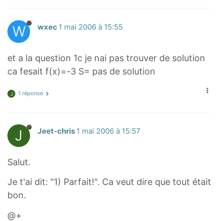
W
wxec
1 mai 2006 à 15:55
et a la question 1c je nai pas trouver de solution
ca fesait f(x)=-3 S= pas de solution
1 réponse
J
J
Jeet-chris
1 mai 2006 à 15:57
Salut.
Je t'ai dit: "1) Parfait!". Ca veut dire que tout était
bon.
@+