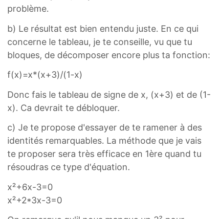
problème.
b) Le résultat est bien entendu juste. En ce qui
concerne le tableau, je te conseille, vu que tu
bloques, de décomposer encore plus ta fonction:
f(x)=x*(x+3)/(1-x)
Donc fais le tableau de signe de x, (x+3) et de (1-
x). Ca devrait te débloquer.
c) Je te propose d'essayer de te ramener à des
identités remarquables. La méthode que je vais
te proposer sera très efficace en 1ère quand tu
résoudras ce type d'équation.
x²+6x-3=0
x²+2*3x-3=0