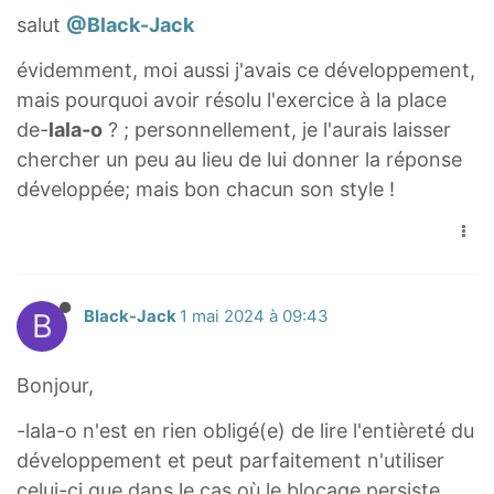
salut
@Black-Jack
évidemment, moi aussi j'avais ce développement,
mais pourquoi avoir résolu l'exercice à la place
de-
lala-o
? ; personnellement, je l'aurais laisser
chercher un peu au lieu de lui donner la réponse
développée; mais bon chacun son style !
B
Black-Jack
1 mai 2024 à 09:43
Bonjour,
-lala-o n'est en rien obligé(e) de lire l'entièreté du
développement et peut parfaitement n'utiliser
celui-ci que dans le cas où le blocage persiste