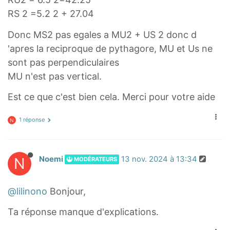
RS 2 =5.2 2 + 27.04
Donc MS2 pas egales a MU2 + US 2 donc d
'apres la reciproque de pythagore, MU et Us ne
sont pas perpendiculaires
MU n'est pas vertical.
Est ce que c'est bien cela. Merci pour votre aide
1 réponse
N
N
Noemi
13 nov. 2024 à 13:34
MODÉRATEURS
@lilinono
Bonjour,
Ta réponse manque d'explications.