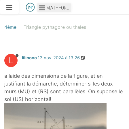
MATHFORU
4ème
Triangle pythagore ou thales
L
lilinono
13 nov. 2024 à 13:26
a laide des dimensions de la figure, et en
justifiant la démarche, déterminer si les deux
murs (MU) et (RS) sont parallèles. On suppose le
sol (US) horizontal!