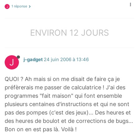
1 réponse
J
ENVIRON 12 JOURS
J
j-gadget
24 juin 2006 à 13:46
QUOI ? Ah mais si on me disait de faire ça je
préfèrerais me passer de calculatrice ! J'ai des
programmes "fait maison" qui font ensemble
plusieurs centaines d'instructions et qui ne sont
pas des pompes (c'est des jeux)... Des heures et
des heures de boulot et de corrections de bugs...
Bon on en est pas là. Voilà !