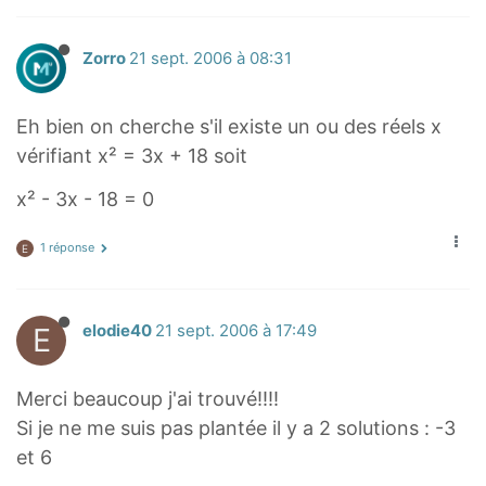
Zorro
21 sept. 2006 à 08:31
Eh bien on cherche s'il existe un ou des réels x
vérifiant x² = 3x + 18 soit
x² - 3x - 18 = 0
1 réponse
E
E
elodie40
21 sept. 2006 à 17:49
Merci beaucoup j'ai trouvé!!!!
Si je ne me suis pas plantée il y a 2 solutions : -3
et 6