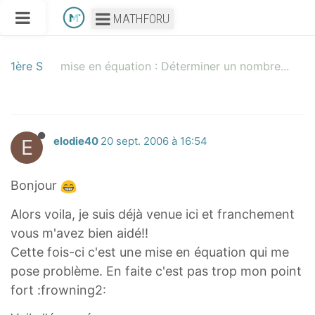
MATHFORU
1ère S
mise en équation : Déterminer un nombre...
E
elodie40
20 sept. 2006 à 16:54
Bonjour
Alors voila, je suis déjà venue ici et franchement
vous m'avez bien aidé!!
Cette fois-ci c'est une mise en équation qui me
pose problème. En faite c'est pas trop mon point
fort :frowning2: