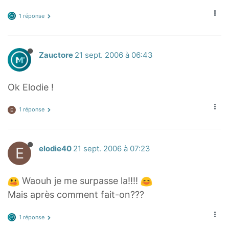
1 réponse
Zauctore
21 sept. 2006 à 06:43
Ok Elodie !
1 réponse
E
E
elodie40
21 sept. 2006 à 07:23
Waouh je me surpasse la!!!!
Mais après comment fait-on???
1 réponse