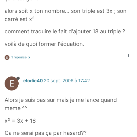
alors soit x ton nombre... son triple est 3x ; son
carré est x²
comment traduire le fait d'ajouter 18 au triple ?
voilà de quoi former l'équation.
1 réponse
E
E
elodie40
20 sept. 2006 à 17:42
Alors je suis pas sur mais je me lance quand
meme ^^
x² = 3x + 18
Ca ne serai pas ça par hasard??