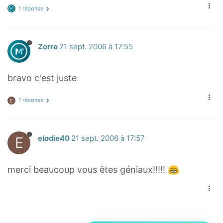
1 réponse
Zorro
21 sept. 2006 à 17:55
bravo c'est juste
1 réponse
E
E
elodie40
21 sept. 2006 à 17:57
merci beaucoup vous êtes géniaux!!!!!