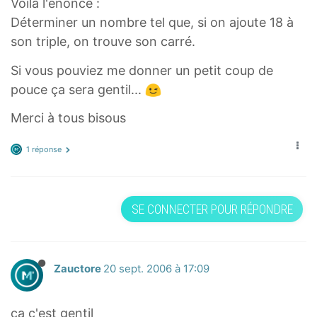
Voila l'énoncé :
Déterminer un nombre tel que, si on ajoute 18 à
son triple, on trouve son carré.
Si vous pouviez me donner un petit coup de
pouce ça sera gentil...
Merci à tous bisous
1 réponse
SE CONNECTER POUR RÉPONDRE
Zauctore
20 sept. 2006 à 17:09
ça c'est gentil