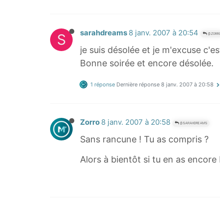
2
sarahdreams
8 janv. 2007 à 20:54
S
@ZORR
je suis désolée et je m'excuse c'e
Bonne soirée et encore désolée.
1 réponse
Dernière réponse
8 janv. 2007 à 20:58
Zorro
8 janv. 2007 à 20:58
@SARAHDREAMS
Sans rancune ! Tu as compris ?
Alors à bientôt si tu en as encore