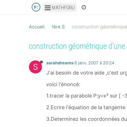
MATHFORU
Accueil
1ère S
construction géométrique
construction géométrique d'une 
sarahdreams
8 janv. 2007 à 20:24
S
J'ai besoin de votre aide ,c'est urge
voici l'énoncé:
1.tracer la parabole P:y=x² sur [ -3
2.Ecrire l'équation de la tangente
3.Determinez les coordonnées du 