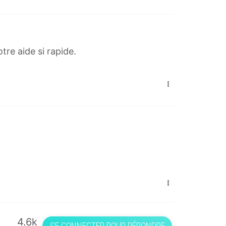
A
tre aide si rapide.
4.6k
SE CONNECTER POUR RÉPONDRE