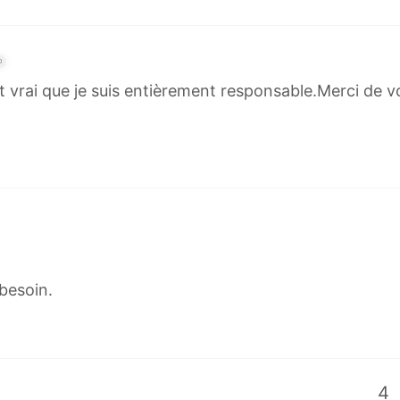
O
st vrai que je suis entièrement responsable.Merci de vo
 besoin.
4