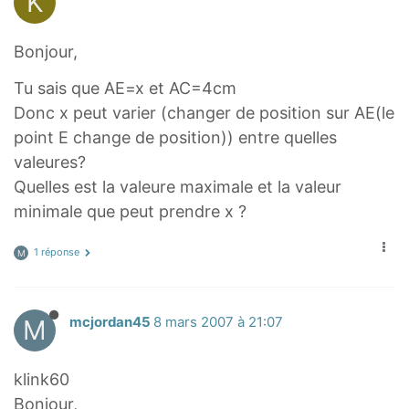
K
Bonjour,
Tu sais que AE=x et AC=4cm
Donc x peut varier (changer de position sur AE(le
point E change de position)) entre quelles
valeures?
Quelles est la valeure maximale et la valeur
minimale que peut prendre x ?
1 réponse
M
M
mcjordan45
8 mars 2007 à 21:07
klink60
Bonjour,