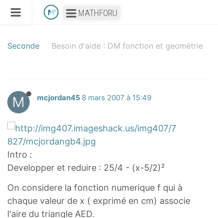
MATHFORU
Seconde
Besoin d'aide : DM fonction et geométrie
M
mcjordan45
8 mars 2007 à 15:49
Intro :
Developper et reduire : 25/4 - (x-5/2)²
On considere la fonction numerique f qui à
chaque valeur de x ( exprimé en cm) associe
l'aire du triangle AED.