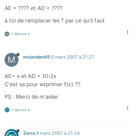
AE = ???? et AD = ????
à toi de remplacer les ? par ce qu'il faut
1 réponse
M
M
mcjordan45
8 mars 2007 à 21:27
AE= x et AD = 10-2x
C'est sa pour exprimer f(x) ??
PS : Merci de m'aider
1 réponse
Zorro
8 mars 2007 à 21:34