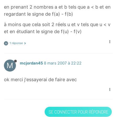
en prenant 2 nombres a et b tels que a < b et en
regardant le signe de f(a) - f(b)
à moins que cela soit 2 réels u et v tels que u < v
et en étudiant le signe de f(u) - f(v)
1 réponse
M
M
mcjordan45
8 mars 2007 à 22:22
ok merci j'essayerai de faire avec
SE CONNECTER POUR RÉPONDRE