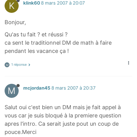
K
klink60
8 mars 2007 à 20:07
Bonjour,
Qu'as tu fait ? et réussi ?
ca sent le traditionnel DM de math à faire
pendant les vacance ça !
1 réponse
M
M
mcjordan45
8 mars 2007 à 20:37
Salut oui c'est bien un DM mais je fait appel à
vous car je suis bloqué à la premiere question
apres l'intro. Ca serait juste pout un coup de
pouce.Merci