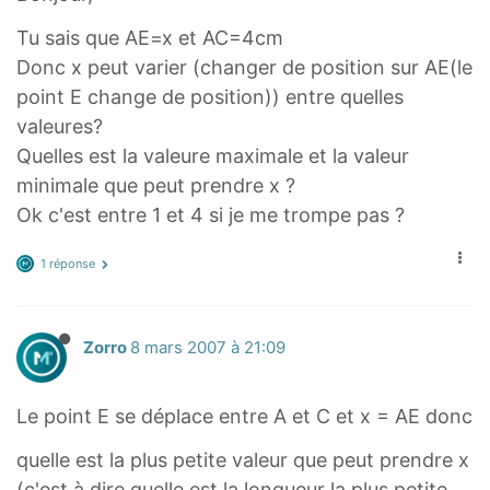
Tu sais que AE=x et AC=4cm
Donc x peut varier (changer de position sur AE(le
point E change de position)) entre quelles
valeures?
Quelles est la valeure maximale et la valeur
minimale que peut prendre x ?
Ok c'est entre 1 et 4 si je me trompe pas ?
1 réponse
Zorro
8 mars 2007 à 21:09
Le point E se déplace entre A et C et x = AE donc
quelle est la plus petite valeur que peut prendre x
(c'est à dire quelle est la longueur la plus petite