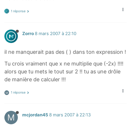
1 réponse
Zorro
8 mars 2007 à 22:10
il ne manquerait pas des ( ) dans ton expression !
Tu crois vraiment que x ne multiplie que (-2x) !!!!
alors que tu mets le tout sur 2 !! tu as une drôle
de manière de calculer !!!
1 réponse
M
M
mcjordan45
8 mars 2007 à 22:13