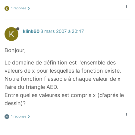
1 réponse
K
K
klink60
8 mars 2007 à 20:47
Bonjour,
Le domaine de définition est l'ensemble des
valeurs de x pour lesquelles la fonction existe.
Notre fonction f associe à chaque valeur de x
l'aire du triangle AED.
Entre quelles valeures est compris x (d'aprés le
dessin)?
1 réponse
M