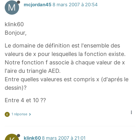
M
mcjordan45
8 mars 2007 à 20:54
klink60
Bonjour,
Le domaine de définition est l'ensemble des
valeurs de x pour lesquelles la fonction existe.
Notre fonction f associe à chaque valeur de x
l'aire du triangle AED.
Entre quelles valeures est compris x (d'aprés le
dessin)?
Entre 4 et 10 ??
1 réponse
K
klink60
8 mars 2007 à 21:01