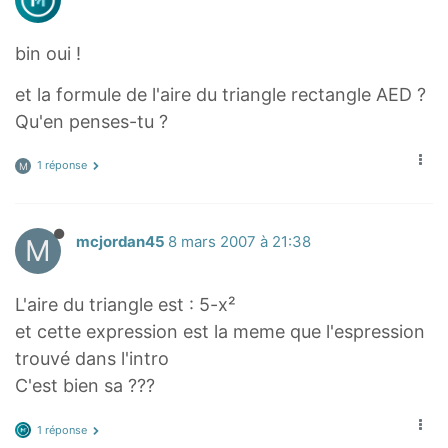
bin oui !
et la formule de l'aire du triangle rectangle AED ?
Qu'en penses-tu ?
1 réponse
M
M
mcjordan45
8 mars 2007 à 21:38
L'aire du triangle est : 5-x²
et cette expression est la meme que l'espression
trouvé dans l'intro
C'est bien sa ???
1 réponse