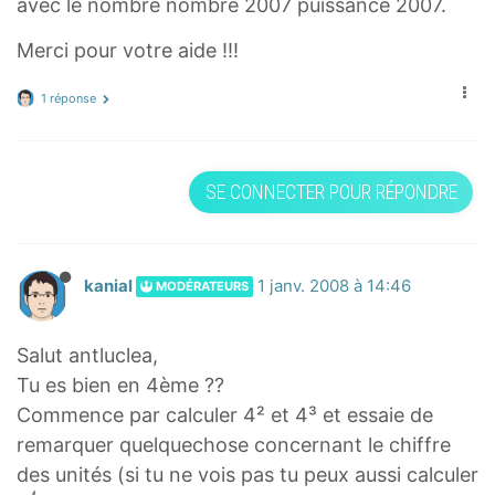
avec le nombre nombre 2007 puissance 2007.
Merci pour votre aide !!!
1 réponse
SE CONNECTER POUR RÉPONDRE
kanial
1 janv. 2008 à 14:46
MODÉRATEURS
Salut antluclea,
Tu es bien en 4ème ??
Commence par calculer 4² et 4³ et essaie de
remarquer quelquechose concernant le chiffre
des unités (si tu ne vois pas tu peux aussi calculer