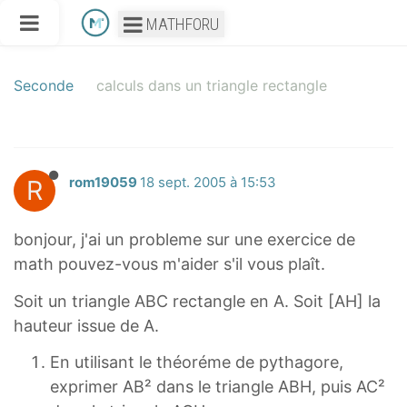
MATHFORU
Seconde
calculs dans un triangle rectangle
R
rom19059
18 sept. 2005 à 15:53
bonjour, j'ai un probleme sur une exercice de
math pouvez-vous m'aider s'il vous plaît.
Soit un triangle ABC rectangle en A. Soit [AH] la
hauteur issue de A.
En utilisant le théoréme de pythagore,
exprimer AB² dans le triangle ABH, puis AC²