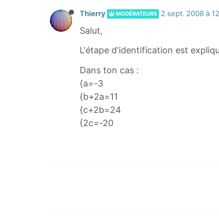
Thierry
2 sept. 2008 à 1
MODÉRATEURS
Salut,
L'étape d'identification est expliqu
Dans ton cas :
{a=-3
{b+2a=11
{c+2b=24
{2c=-20