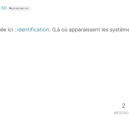
2:50
@FURIOUSBRYANT
ée ici :
identification
. (Là où apparaissent les système
2
MESSAG