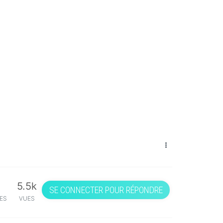
5.5k
SE CONNECTER POUR RÉPONDRE
ES
VUES