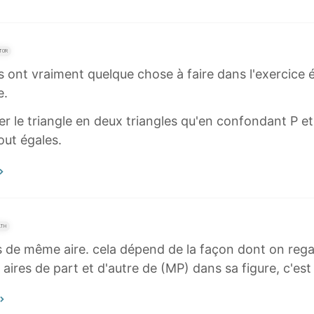
TOR
es ont vraiment quelque chose à faire dans l'exercice 
e.
rer le triangle en deux triangles qu'en confondant P et
out égales.
ATH
gles de même aire. cela dépend de la façon dont on reg
ires de part et d'autre de (MP) dans sa figure, c'est