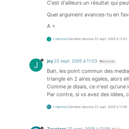
C'est d'ailleurs un résultat qui p
Quel argument avances-tu en fave
A +
1 réponse
Dernière réponse
22 sept. 2005 à 11:03
J
jey
22 sept. 2005 à 11:03
J
@ZAUCTORE
Bah, les point commun des mediane
triangle en 2 aires egales, alors e
Comme je disais, ce n'est qu'une idé
Par contre, si vs avez des idées, 
1 réponse
Dernière réponse
22 sept. 2005 à 11:08