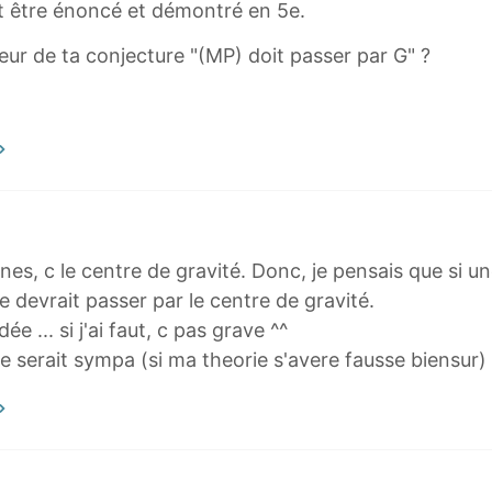
eut être énoncé et démontré en 5e.
ur de ta conjecture "(MP) doit passer par G" ?
s, c le centre de gravité. Donc, je pensais que si un
lle devrait passer par le centre de gravité.
e ... si j'ai faut, c pas grave ^^
ce serait sympa (si ma theorie s'avere fausse biensur)