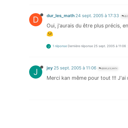
dur_les_math
24 sept. 2005 à 17:33
D
@Z
Oui, j'aurais du être plus précis, 
1 réponse
Dernière réponse
25 sept. 2005 à 11:06
J
jey
25 sept. 2005 à 11:06
J
@DUR_LES_MATH
Merci kan même pour tout !!! J'ai 