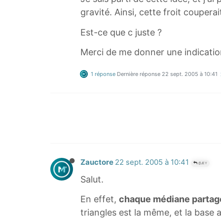
gravité. Ainsi, cette froit coupera
Est-ce que c juste ?
Merci de me donner une indication
1 réponse
Dernière réponse
22 sept. 2005 à 10:41
Zauctore
22 sept. 2005 à 10:41
@JEY
Salut.
En effet,
chaque médiane partage 
triangles est la même, et la base a