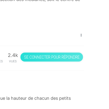
2.4k
SE CONNECTER POUR RÉPONDRE
ES
VUES
que la hauteur de chacun des petits