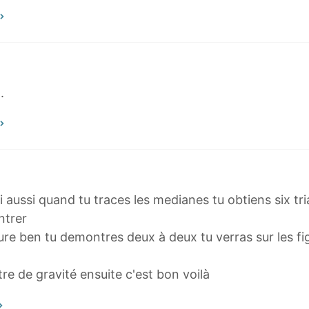
.
i aussi quand tu traces les medianes tu obtiens six tri
ntrer
ure ben tu demontres deux à deux tu verras sur les fi
e de gravité ensuite c'est bon voilà