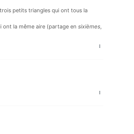
ois petits triangles qui ont tous la
qui ont la même aire (partage en
sixièmes
,