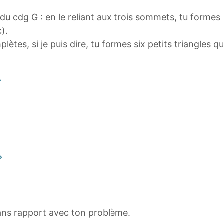
 cdg G : en le reliant aux trois sommets, tu formes tr
).
ètes, si je puis dire, tu formes six petits triangles 
 sans rapport avec ton problème.