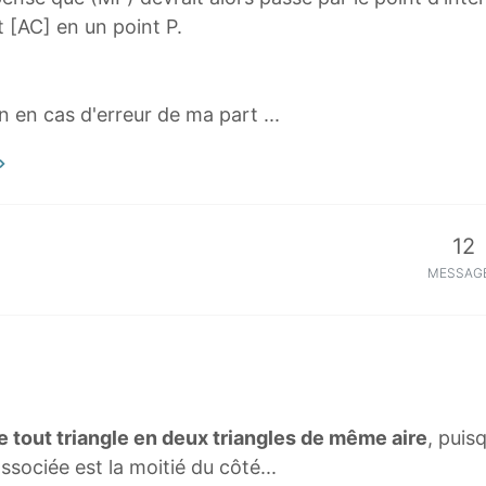
it [AC] en un point P.
 en cas d'erreur de ma part ...
12
MESSAG
tout triangle en deux triangles de même aire
, puis
ssociée est la moitié du côté...