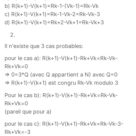
b) R(k+1)-V(k+1)=Rk-1-(Vk-1)=Rk-Vk
c) R(k+1)-V(k+1)=Rk-1-Vk-2=Rk-Vk-3
d) R(k+1)-V(k+1)=Rk+2-Vk+1=Rk-Vk+3
Il n'existe que 3 cas probables:
pour le cas a): R(k+1)-V(k+1)-Rk+Vk=Rk-Vk-
Rk+Vk=0
=> 0=3*Q (avec Q appartient a N) avec Q=0
=> R(k+1)-V(k+1) est congru Rk-Vk modulo 3
Pour le cas b): R(k+1)-V(k+1)-Rk+Vk=Rk-Vk-
Rk+Vk=0
(pareil que pour a)
pour le cas c): R(k+1)-V(k+1)-Rk+Vk=Rk-Vk-3-
Rk+Vk=-3