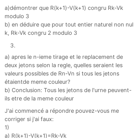
a)démontrer que R(k+1)-V(k+1) congru Rk-Vk
modulo 3
b) en déduire que pour tout entier naturel non nul
k, Rk-Vk congru 2 modulo 3
a) apres le n-ieme tirage et le replacement de
deux jetons selon la regle, quelles seraient les
valeurs possibles de Rn-Vn si tous les jetons
étaientde meme couleur?
b) Conclusion: Tous les jetons de l'urne peuvent-
ils etre de la meme couleur
J'ai commencé a répondre pouvez-vous me
corriger si j'ai faux:
1)
a) R(k+1)-V(k+1)=Rk-Vk