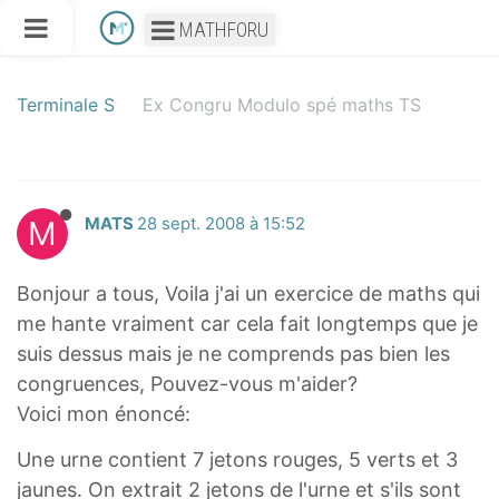
MATHFORU
Terminale S
Ex Congru Modulo spé maths TS
M
MATS
28 sept. 2008 à 15:52
Bonjour a tous, Voila j'ai un exercice de maths qui
me hante vraiment car cela fait longtemps que je
suis dessus mais je ne comprends pas bien les
congruences, Pouvez-vous m'aider?
Voici mon énoncé:
Une urne contient 7 jetons rouges, 5 verts et 3
jaunes. On extrait 2 jetons de l'urne et s'ils sont