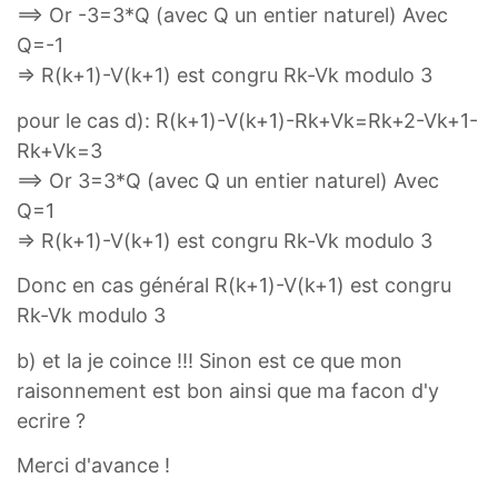
==> Or -3=3*Q (avec Q un entier naturel) Avec
Q=-1
=> R(k+1)-V(k+1) est congru Rk-Vk modulo 3
pour le cas d): R(k+1)-V(k+1)-Rk+Vk=Rk+2-Vk+1-
Rk+Vk=3
==> Or 3=3*Q (avec Q un entier naturel) Avec
Q=1
=> R(k+1)-V(k+1) est congru Rk-Vk modulo 3
Donc en cas général R(k+1)-V(k+1) est congru
Rk-Vk modulo 3
b) et la je coince !!! Sinon est ce que mon
raisonnement est bon ainsi que ma facon d'y
ecrire ?
Merci d'avance !