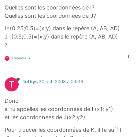
Quelles sont les coordonnées de I?
Quelles sont les coordonnées de J?
I=(0.25;0.5)=(x;y) dans le repère (A, AB, AD)
J=(0.5;0.5)=(x;y) dans le repère (A, AB, AD)
?
1 réponse
T
T
tethys
30 oct. 2008 à 09:36
Donc
si tu appelles les coordonnées de I (x1; y1)
et les coordonnées de J(x2;y2)
Pour trouver les coordonnées de K, il te suffit