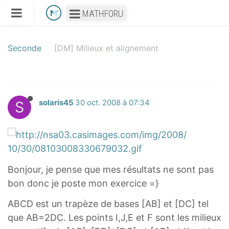
MATHFORU
Seconde
[DM] Milieux et alignement
S
solaris45
30 oct. 2008 à 07:34
Bonjour, je pense que mes résultats ne sont pas
bon donc je poste mon exercice =}
ABCD est un trapèze de bases [AB] et [DC] tel
que AB=2DC. Les points I,J,E et F sont les milieux