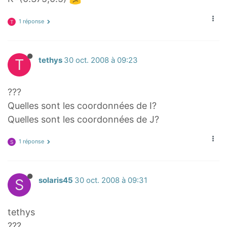
1 réponse
T
T
tethys
30 oct. 2008 à 09:23
???
Quelles sont les coordonnées de I?
Quelles sont les coordonnées de J?
1 réponse
S
S
solaris45
30 oct. 2008 à 09:31
tethys
???