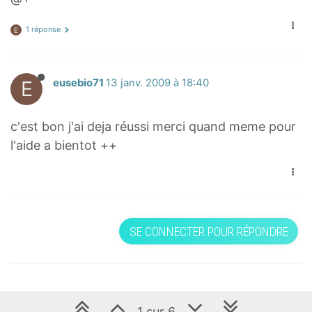
1 réponse
E
E
eusebio71
13 janv. 2009 à 18:40
c'est bon j'ai deja réussi merci quand meme pour
l'aide a bientot ++
SE CONNECTER POUR RÉPONDRE
1 sur 6