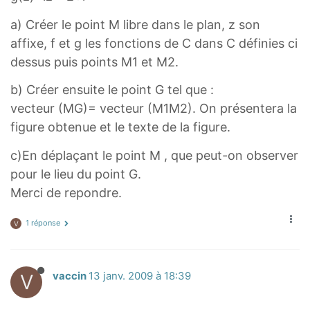
a) Créer le point M libre dans le plan, z son
affixe, f et g les fonctions de C dans C définies ci
dessus puis points M1 et M2.
b) Créer ensuite le point G tel que :
vecteur (MG)= vecteur (M1M2). On présentera la
figure obtenue et le texte de la figure.
c)En déplaçant le point M , que peut-on observer
pour le lieu du point G.
Merci de repondre.
1 réponse
V
V
vaccin
13 janv. 2009 à 18:39