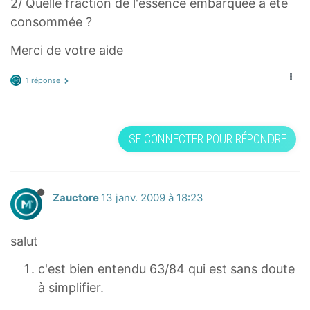
2/ Quelle fraction de l'essence embarquée a été
consommée ?
Merci de votre aide
1 réponse
SE CONNECTER POUR RÉPONDRE
Zauctore
13 janv. 2009 à 18:23
salut
c'est bien entendu 63/84 qui est sans doute
à simplifier.