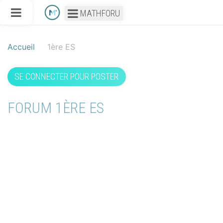
MATHFORU
Accueil
1ère ES
SE CONNECTER POUR POSTER
FORUM 1ÈRE ES