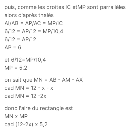
puis, comme les droites IC etMP sont parrallèles
alors d'après thalès
AI/AB = AP/AC = MP/IC
6/12 = AP/12 = MP/10,4
6/12 = AP/12
AP = 6
et 6/12=MP/10,4
MP = 5,2
on sait que MN = AB - AM - AX
cad MN = 12 - x - x
cad MN = 12 -2x
donc l'aire du rectangle est
MN x MP
cad (12-2x) x 5,2