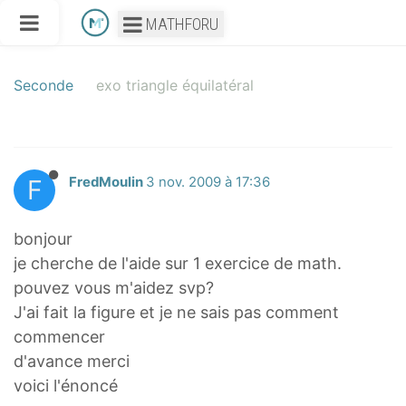
MATHFORU
Seconde
exo triangle équilatéral
F
FredMoulin
3 nov. 2009 à 17:36
bonjour
je cherche de l'aide sur 1 exercice de math.
pouvez vous m'aidez svp?
J'ai fait la figure et je ne sais pas comment
commencer
d'avance merci
voici l'énoncé