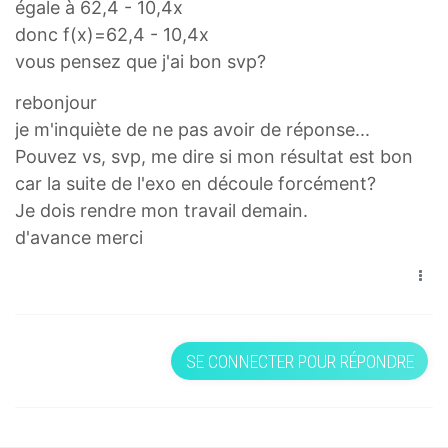
égale à 62,4 - 10,4x
donc f(x)=62,4 - 10,4x
vous pensez que j'ai bon svp?
rebonjour
je m'inquiète de ne pas avoir de réponse...
Pouvez vs, svp, me dire si mon résultat est bon
car la suite de l'exo en découle forcément?
Je dois rendre mon travail demain.
d'avance merci
SE CONNECTER POUR RÉPONDRE