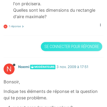
l'on précisera.
Quelles sont les dimensions du rectangle
d'aire maximale?
1 réponse
N
SE CONNECTER POUR RÉPONDRE
N
Noemi
3 nov. 2009 à 17:51
MODÉRATEURS
Bonsoir,
Indique tes éléments de réponse et la question
qui te pose problème.