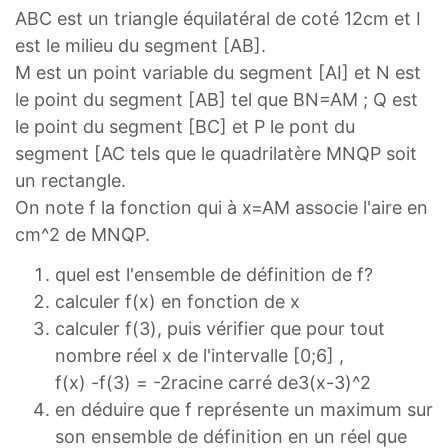
ABC est un triangle équilatéral de coté 12cm et I
est le milieu du segment [AB].
M est un point variable du segment [AI] et N est
le point du segment [AB] tel que BN=AM ; Q est
le point du segment [BC] et P le pont du
segment [AC tels que le quadrilatère MNQP soit
un rectangle.
On note f la fonction qui à x=AM associe l'aire en
cm^2 de MNQP.
quel est l'ensemble de définition de f?
calculer f(x) en fonction de x
calculer f(3), puis vérifier que pour tout
nombre réel x de l'intervalle [0;6] ,
f(x) -f(3) = -2racine carré de3(x-3)^2
en déduire que f représente un maximum sur
son ensemble de définition en un réel que