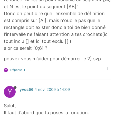
et N est le point du segment [AB]"
Donc on peut dire que l'ensemble de définition
est compris sur [AI], mais n'oublie pas que le
rectangle doit exister donc a toi de bien donné
l'intervalle ne faisant attention a tes crochets(ici
tout inclu [] et ici tout exclu ][ )
alor ca serait [0;6] ?
pouvez vous m'aider pour démarrer le 2) svp
1 réponse
Y
Y
yves56
4 nov. 2009 à 14:09
Salut,
Il faut d'abord que tu poses la fonction.