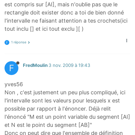
est compris sur [AI], mais n'oublie pas que le
rectangle doit exister donc a toi de bien donné
l'intervalle ne faisant attention a tes crochets(ici
tout inclu [] et ici tout exclu ][ )
1 réponse
F
F
FredMoulin
3 nov. 2009 à 19:43
yves56
Non , c'est justement un peu plus compliqué, ici
l'intervalle sont les valeurs pour lesquels x est
possible par rapport à l'énoncer. Déjà relit
l'énoncé "M est un point variable du segment [AI]
et N est le point du segment [AB]"
Donc on peut dire que l'ensemble de définition