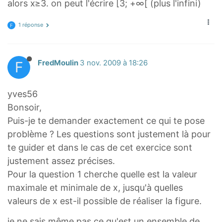
alors x≥3. on peut l'écrire [3; +∞[ (plus l'infini)
1 réponse
F
F
FredMoulin
3 nov. 2009 à 18:26
yves56
Bonsoir,
Puis-je te demander exactement ce qui te pose
problème ? Les questions sont justement là pour
te guider et dans le cas de cet exercice sont
justement assez précises.
Pour la question 1 cherche quelle est la valeur
maximale et minimale de x, jusqu'à quelles
valeurs de x est-il possible de réaliser la figure.
je ne sais même pas ce qu'est un ensemble de