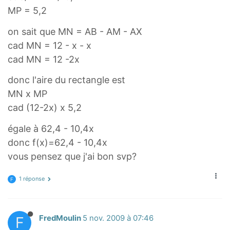
MP = 5,2
on sait que MN = AB - AM - AX
cad MN = 12 - x - x
cad MN = 12 -2x
donc l'aire du rectangle est
MN x MP
cad (12-2x) x 5,2
égale à 62,4 - 10,4x
donc f(x)=62,4 - 10,4x
vous pensez que j'ai bon svp?
1 réponse
F
F
FredMoulin
5 nov. 2009 à 07:46