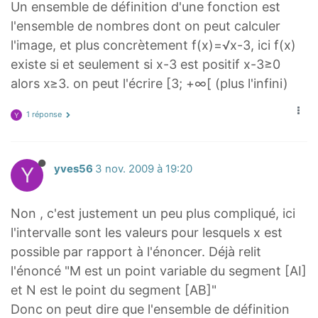
Un ensemble de définition d'une fonction est
l'ensemble de nombres dont on peut calculer
l'image, et plus concrètement f(x)=√x-3, ici f(x)
existe si et seulement si x-3 est positif x-3≥0
alors x≥3. on peut l'écrire [3; +∞[ (plus l'infini)
1 réponse
Y
Y
yves56
3 nov. 2009 à 19:20
Non , c'est justement un peu plus compliqué, ici
l'intervalle sont les valeurs pour lesquels x est
possible par rapport à l'énoncer. Déjà relit
l'énoncé "M est un point variable du segment [AI]
et N est le point du segment [AB]"
Donc on peut dire que l'ensemble de définition