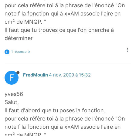
pour cela réfère toi à la phrase de l'énoncé "On
note f la fonction qui à x=AM associe l'aire en
cm² de MNQP. "
Il faut que tu trouves ce que l'on cherche à
déterminer
1 réponse
F
F
FredMoulin
4 nov. 2009 à 15:32
yves56
Salut,
Il faut d'abord que tu poses la fonction.
pour cela réfère toi à la phrase de l'énoncé "On
note f la fonction qui à x=AM associe l'aire en
cm² de MNQP. "