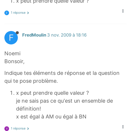
x peut prendre quelle valeur ?
1 réponse
F
F
FredMoulin
3 nov. 2009 à 18:16
Noemi
Bonsoir,
Indique tes éléments de réponse et la question
qui te pose problème.
x peut prendre quelle valeur ?
je ne sais pas ce qu'est un ensemble de
définition!
x est égal à AM ou égal à BN
1 réponse
Y