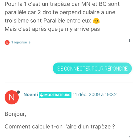
Pour la 1 c'est un trapèze car MN et BC sont
parallèle car 2 droite perpendiculaire a une
troisième sont Parallèle entre eux
Mais c'est après que je n'y arrive pas
1 réponse
N
SE CONNECTER POUR RÉPONDRE
N
Noemi
11 déc. 2009 à 19:32
MODÉRATEURS
Bonjour,
Comment calcule t-on l'aire d'un trapèze ?