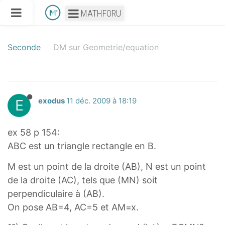
MATHFORU
Seconde
DM sur Geometrie/equation
E
exodus
11 déc. 2009 à 18:19
ex 58 p 154:
ABC est un triangle rectangle en B.
M est un point de la droite (AB), N est un point
de la droite (AC), tels que (MN) soit
perpendiculaire à (AB).
On pose AB=4, AC=5 et AM=x.