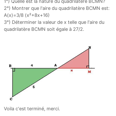
1°) Quelle est la nature du quadrilatère BCMN?
2°) Montrer que l'aire du quadrilatère BCMN est:
A(x)=3/8 (x²+8x+16)
3°) Déterminer la valeur de x telle que l'aire du
quadrilatère BCMN soit égale à 27/2.
Voila c'est terminé, merci.