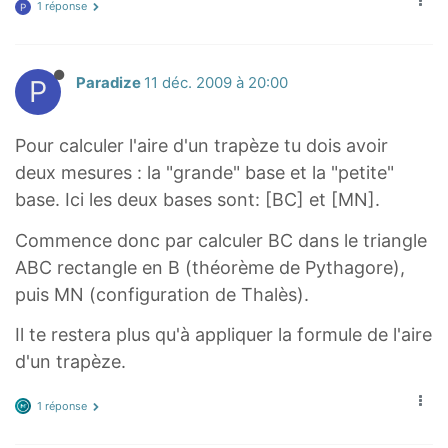
1 réponse
P
P
Paradize
11 déc. 2009 à 20:00
Pour calculer l'aire d'un trapèze tu dois avoir
deux mesures : la "grande" base et la "petite"
base. Ici les deux bases sont: [BC] et [MN].
Commence donc par calculer BC dans le triangle
ABC rectangle en B (théorème de Pythagore),
puis MN (configuration de Thalès).
Il te restera plus qu'à appliquer la formule de l'aire
d'un trapèze.
1 réponse