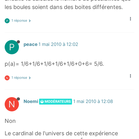
les boules soient dans des boites différentes.
1 réponse
P
P
peace
1 mai 2010 à 12:02
p(a)= 1/6+1/6+1/6+1/6+1/6+0+6= 5/6.
1 réponse
N
N
Noemi
1 mai 2010 à 12:08
MODÉRATEURS
Non
Le cardinal de l'univers de cette expérience