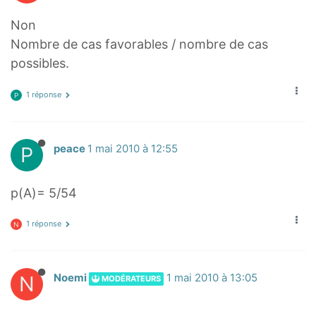
Non
Nombre de cas favorables / nombre de cas
possibles.
1 réponse
P
P
peace
1 mai 2010 à 12:55
p(A)= 5/54
1 réponse
N
N
Noemi
1 mai 2010 à 13:05
MODÉRATEURS