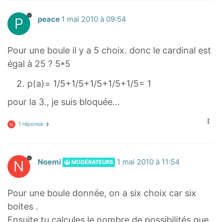
P
peace
1 mai 2010 à 09:54
Pour une boule il y a 5 choix. donc le cardinal est
égal à 25 ? 5*5
p(a)= 1/5+1/5+1/5+1/5+1/5= 1
pour la 3., je suis bloquée...
1 réponse
N
N
Noemi
1 mai 2010 à 11:54
MODÉRATEURS
Pour une boule donnée, on a six choix car six
boites .
Ensuite tu calcules le nombre de possibilités que