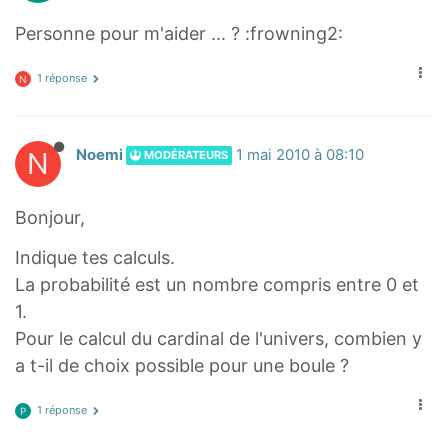
Personne pour m'aider ... ? :frowning2:
1 réponse
N
N
Noemi
1 mai 2010 à 08:10
MODÉRATEURS
Bonjour,
Indique tes calculs.
La probabilité est un nombre compris entre 0 et
1.
Pour le calcul du cardinal de l'univers, combien y
a t-il de choix possible pour une boule ?
1 réponse
P