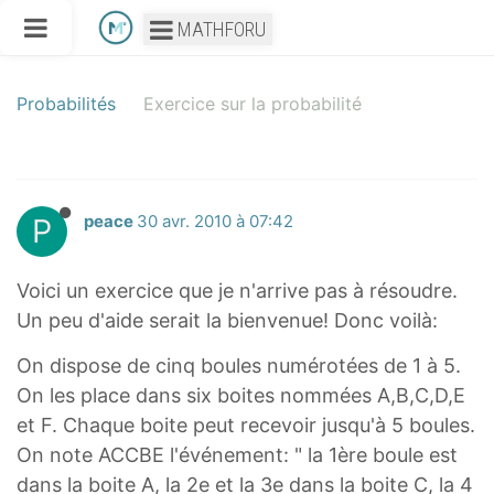
MATHFORU
Probabilités
Exercice sur la probabilité
P
peace
30 avr. 2010 à 07:42
Voici un exercice que je n'arrive pas à résoudre.
Un peu d'aide serait la bienvenue! Donc voilà:
On dispose de cinq boules numérotées de 1 à 5.
On les place dans six boites nommées A,B,C,D,E
et F. Chaque boite peut recevoir jusqu'à 5 boules.
On note ACCBE l'événement: " la 1ère boule est
dans la boite A, la 2e et la 3e dans la boite C, la 4