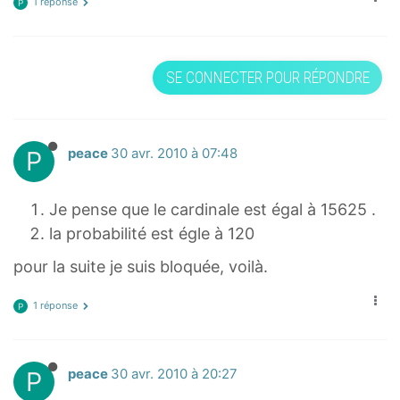
1 réponse
P
SE CONNECTER POUR RÉPONDRE
P
peace
30 avr. 2010 à 07:48
Je pense que le cardinale est égal à 15625 .
la probabilité est égle à 120
pour la suite je suis bloquée, voilà.
1 réponse
P
P
peace
30 avr. 2010 à 20:27