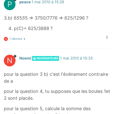
P
peace
1 mai 2010 à 15:28
3.b) 6
5
5
5
5 ⇒ 3750/7776 ⇒ 625/1296 ?
p(C)= 625/3888 ?
1 réponse
N
N
Noemi
1 mai 2010 à 15:35
MODÉRATEURS
pour la question 3 b) c'est l'événement contraire
de a
pour la question 4, tu supposes que les boules 1et
2 sont placés.
pour la question 5, calcule la somme des