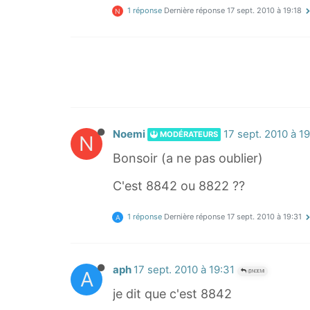
1 réponse
Dernière réponse
17 sept. 2010 à 19:18
N
Noemi
17 sept. 2010 à 19
MODÉRATEURS
N
Bonsoir (a ne pas oublier)
C'est 8842 ou 8822 ??
1 réponse
Dernière réponse
17 sept. 2010 à 19:31
A
aph
17 sept. 2010 à 19:31
A
@NOEMI
je dit que c'est 8842