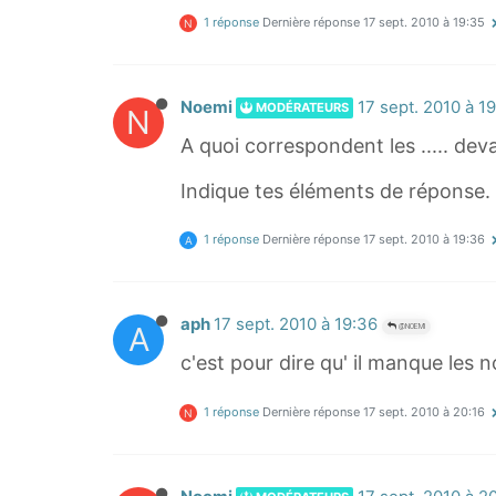
1 réponse
Dernière réponse
17 sept. 2010 à 19:35
N
Noemi
17 sept. 2010 à 1
MODÉRATEURS
N
A quoi correspondent les ..... dev
Indique tes éléments de réponse.
1 réponse
Dernière réponse
17 sept. 2010 à 19:36
A
aph
17 sept. 2010 à 19:36
A
@NOEMI
c'est pour dire qu' il manque les
1 réponse
Dernière réponse
17 sept. 2010 à 20:16
N