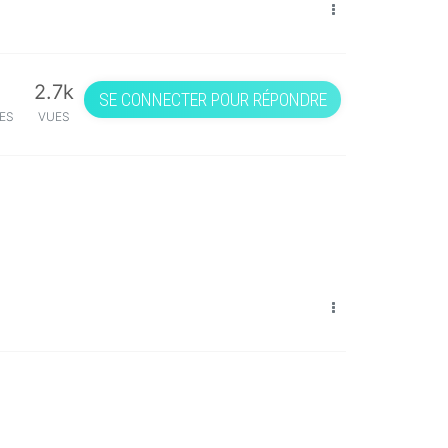
2.7k
SE CONNECTER POUR RÉPONDRE
ES
VUES