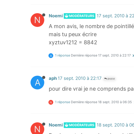
Noemi
17 sept. 2010 à 2
MODÉRATEURS
N
A mon avis, le nombre de pointill
mais tu peux écrire
xyztuv1212 = 8842
1 réponse
Dernière réponse
17 sept. 2010 à 22:17
A
aph
17 sept. 2010 à 22:17
A
@NOEMI
pour dire vrai je ne comprends pa
1 réponse
Dernière réponse
18 sept. 2010 à 06:35
N
Noemi
18 sept. 2010 à 0
MODÉRATEURS
N