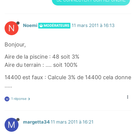
N
Noemi
11 mars 2011 à 16:13
MODÉRATEURS
Bonjour,
Aire de la piscine : 48 soit 3%
Aire du terrain : .... soit 100%
14400 est faux : Calcule 3% de 14400 cela donne
.....
1 réponse
M
M
margetta34
11 mars 2011 à 16:21