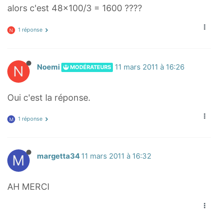
alors c'est 48x100/3 = 1600 ????
1 réponse
N
N
Noemi
11 mars 2011 à 16:26
MODÉRATEURS
Oui c'est la réponse.
1 réponse
M
M
margetta34
11 mars 2011 à 16:32
AH MERCI