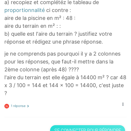
a) recopiez et complétéz le tableau de
proportionnalité
ci contre :
aire de la piscine en m² : 48 :
aire du terrain en m² : :
b) quelle est l'aire du terrain ? justifiez votre
réponse et rédigez une phrase réponse.
je ne comprends pas pourquoi il y a 2 colonnes
pour les réponses, que faut-il mettre dans la
2ème colonne (après 48) ????
l'aire du terrain est elle égale à 14400 m² ? car 48
x 3 / 100 = 144 et 144 x 100 = 14400, c'est juste
?
1 réponse
N
SE CONNECTER POUR RÉPONDRE