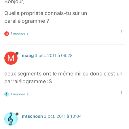
Bonjour,
Quelle propriété connais-tu sur un
parallélogramme ?
1 réponse
M
M
maag
3 oct. 2011 à 09:28
deux segments ont le même milieu donc c'est un
parralélogramme :S
1 réponse
mtschoon
3 oct. 2011 à 13:04