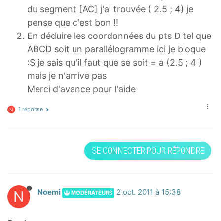
du segment [AC] j'ai trouvée ( 2.5 ; 4) je
pense que c'est bon !!
En déduire les coordonnées du pts D tel que
ABCD soit un parallélogramme ici je bloque
:S je sais qu'il faut que se soit = a (2.5 ; 4 )
mais je n'arrive pas
Merci d'avance pour l'aide
1 réponse
N
SE CONNECTER POUR RÉPONDRE
N
Noemi
2 oct. 2011 à 15:38
MODÉRATEURS