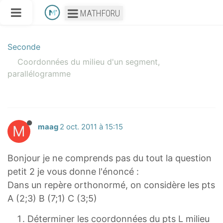
MATHFORU
Seconde
Coordonnées du milieu d'un segment,
parallélogramme
M
maag
2 oct. 2011 à 15:15
Bonjour je ne comprends pas du tout la question
petit 2 je vous donne l'énoncé :
Dans un repère orthonormé, on considère les pts
A (2;3) B (7;1) C (3;5)
Déterminer les coordonnées du pts L milieu