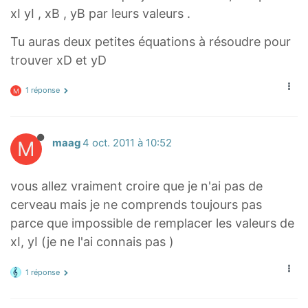
xI yI , xB , yB par leurs valeurs .
Tu auras deux petites équations à résoudre pour
trouver xD et yD
1 réponse
M
M
maag
4 oct. 2011 à 10:52
vous allez vraiment croire que je n'ai pas de
cerveau mais je ne comprends toujours pas
parce que impossible de remplacer les valeurs de
xI, yI (je ne l'ai connais pas )
1 réponse