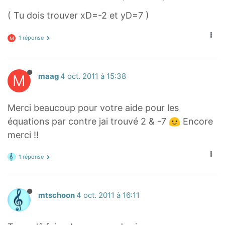
( Tu dois trouver xD=-2 et yD=7 )
1 réponse
M
M
maag
4 oct. 2011 à 15:38
Merci beaucoup pour votre aide pour les
équations par contre jai trouvé 2 & -7
Encore
merci !!
1 réponse
mtschoon
4 oct. 2011 à 16:11