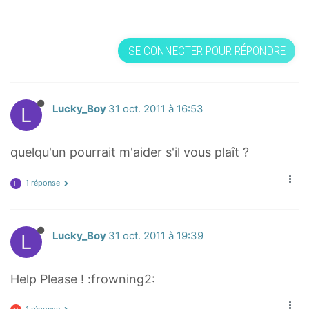
SE CONNECTER POUR RÉPONDRE
L
Lucky_Boy
31 oct. 2011 à 16:53
quelqu'un pourrait m'aider s'il vous plaît ?
1 réponse
L
L
Lucky_Boy
31 oct. 2011 à 19:39
Help Please ! :frowning2: