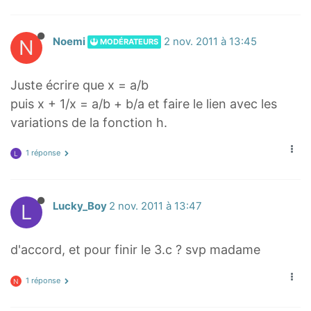
N
Noemi
2 nov. 2011 à 13:45
MODÉRATEURS
Juste écrire que x = a/b
puis x + 1/x = a/b + b/a et faire le lien avec les
variations de la fonction h.
1 réponse
L
L
Lucky_Boy
2 nov. 2011 à 13:47
d'accord, et pour finir le 3.c ? svp madame
1 réponse
N