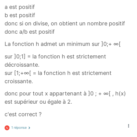
a est positif
b est positif
donc si on divise, on obtient un nombre positif
donc a/b est positif
La fonction h admet un minimum sur ]0;+ ∞[
sur ]0;1] = la fonction h est strictement
décroissante.
sur [1;+∞[ = la fonction h est strictement
croissante.
donc pour tout x appartenant à ]0 ; + ∞[ , h(x)
est supérieur ou égale à 2.
c'est correct ?
1 réponse
N