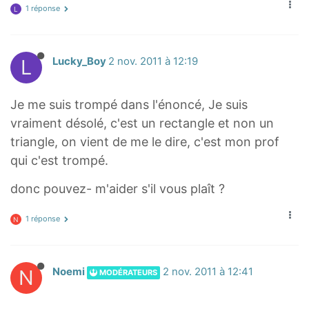
1 réponse
L
L
Lucky_Boy
2 nov. 2011 à 12:19
Je me suis trompé dans l'énoncé, Je suis
vraiment désolé, c'est un rectangle et non un
triangle, on vient de me le dire, c'est mon prof
qui c'est trompé.
donc pouvez- m'aider s'il vous plaît ?
1 réponse
N
N
Noemi
2 nov. 2011 à 12:41
MODÉRATEURS