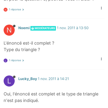
1 réponse
N
N
Noemi
1 nov. 2011 à 13:50
MODÉRATEURS
L'énoncé est-il complet ?
Type du triangle ?
1 réponse
L
L
Lucky_Boy
1 nov. 2011 à 14:21
Oui, l'énoncé est complet et le type de triangle
n'est pas indiqué.