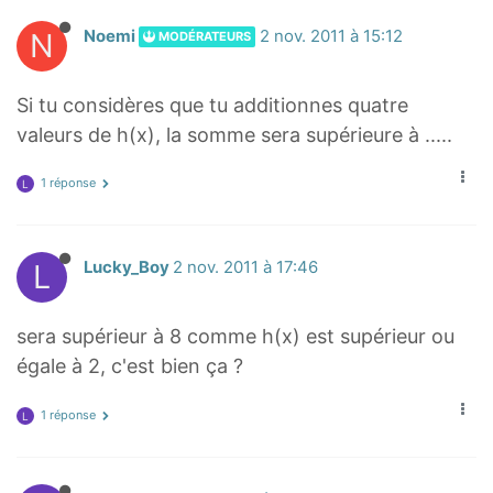
N
Noemi
2 nov. 2011 à 15:12
MODÉRATEURS
Si tu considères que tu additionnes quatre
valeurs de h(x), la somme sera supérieure à .....
1 réponse
L
L
Lucky_Boy
2 nov. 2011 à 17:46
sera supérieur à 8 comme h(x) est supérieur ou
égale à 2, c'est bien ça ?
1 réponse
L