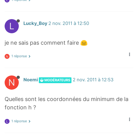
L
Lucky_Boy
2 nov. 2011 à 12:50
je ne sais pas comment faire
1 réponse
N
N
Noemi
2 nov. 2011 à 12:53
MODÉRATEURS
Quelles sont les coordonnées du minimum de la
fonction h ?
1 réponse
L