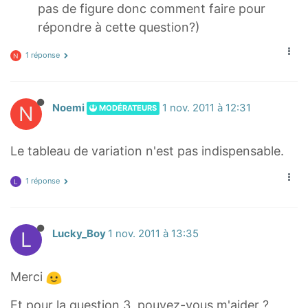
pas de figure donc comment faire pour
répondre à cette question?)
1 réponse
N
N
Noemi
1 nov. 2011 à 12:31
MODÉRATEURS
Le tableau de variation n'est pas indispensable.
1 réponse
L
L
Lucky_Boy
1 nov. 2011 à 13:35
Merci
Et pour la question 3, pouvez-vous m'aider ?