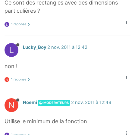
Ce sont des rectangles avec des dimensions
particulières ?
1 réponse
L
L
Lucky_Boy
2 nov. 2011 à 12:42
non !
1 réponse
N
N
Noemi
2 nov. 2011 à 12:48
MODÉRATEURS
Utilise le minimum de la fonction.
1 réponse
L