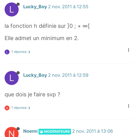
L
Lucky_Boy
2 nov. 2011 à 12:55
la fonction h définie sur ]0 ; + ∞[
Elle admet un minimum en 2.
1 réponse
L
L
Lucky_Boy
2 nov. 2011 à 12:59
que dois je faire svp ?
1 réponse
N
N
Noemi
2 nov. 2011 à 13:06
MODÉRATEURS