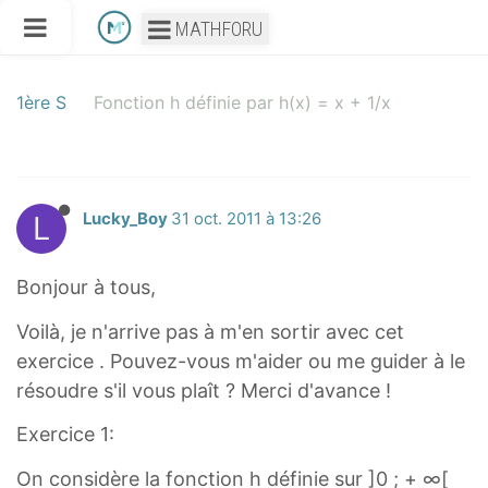
MATHFORU
1ère S
Fonction h définie par h(x) = x + 1/x
L
Lucky_Boy
31 oct. 2011 à 13:26
Bonjour à tous,
Voilà, je n'arrive pas à m'en sortir avec cet
exercice . Pouvez-vous m'aider ou me guider à le
résoudre s'il vous plaît ? Merci d'avance !
Exercice 1:
On considère la fonction h définie sur ]0 ; + ∞[