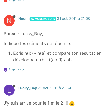
1 réponse
N
N
Noemi
31 oct. 2011 à 21:08
MODÉRATEURS
Bonsoir Lucky_Boy,
Indique tes éléments de réponse.
Ecris h(b) - h(a) et compare ton résultat en
développant (b-a)(ab-1) / ab.
1 réponse
L
L
Lucky_Boy
31 oct. 2011 à 21:34
J'y suis arrivé pour le 1 et le 2 !!!