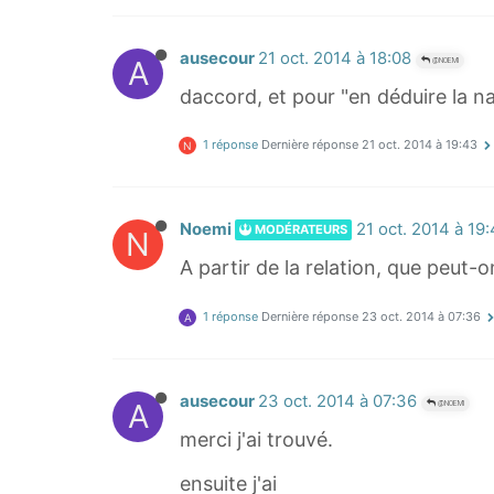
ausecour
21 oct. 2014 à 18:08
A
@NOEMI
daccord, et pour "en déduire la n
1 réponse
Dernière réponse
21 oct. 2014 à 19:43
N
Noemi
21 oct. 2014 à 19
MODÉRATEURS
N
A partir de la relation, que peut-
1 réponse
Dernière réponse
23 oct. 2014 à 07:36
A
ausecour
23 oct. 2014 à 07:36
A
@NOEMI
merci j'ai trouvé.
ensuite j'ai