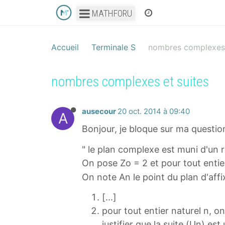
MATHFORU
Accueil
Terminale S
nombres complexes 
nombres complexes et suites
ausecour
20 oct. 2014 à 09:40
A
Bonjour, je bloque sur ma question
" le plan complexe est muni d'un r
On pose Zo = 2 et pour tout entier
On note An le point du plan d'affi
[...]
pour tout entier naturel n, o
justifier que la suite (Un) es