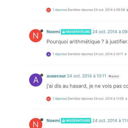
1 réponse
Dernière réponse
24 oct. 2014 à 09:58
N
Noemi
24 oct. 2014 à 09
MODÉRATEURS
N
Pourquoi arithmétique ? à justifier
1 réponse
Dernière réponse
24 oct. 2014 à 10:11
A
ausecour
24 oct. 2014 à 10:11
A
@NOEMI
j'ai dis au hasard, je ne vois pas 
1 réponse
Dernière réponse
24 oct. 2014 à 11:09
N
Noemi
24 oct. 2014 à 11
MODÉRATEURS
N