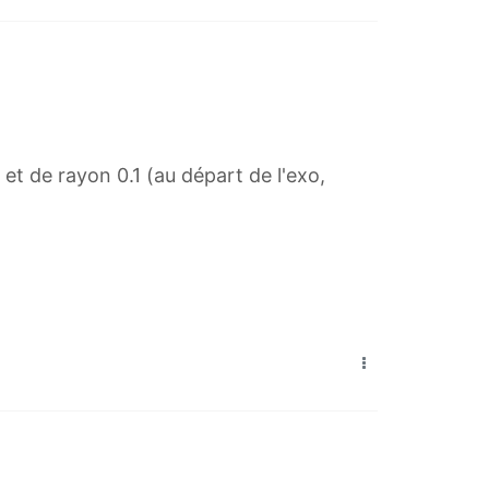
n
}
 et de rayon 0.1 (au départ de l'exo,