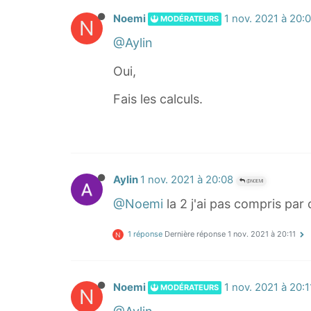
Noemi
1 nov. 2021 à 20:
MODÉRATEURS
N
@Aylin
Oui,
Fais les calculs.
Aylin
1 nov. 2021 à 20:08
@NOEMI
@Noemi
la 2 j'ai pas compris par
1 réponse
Dernière réponse
1 nov. 2021 à 20:11
N
Noemi
1 nov. 2021 à 20:1
MODÉRATEURS
N