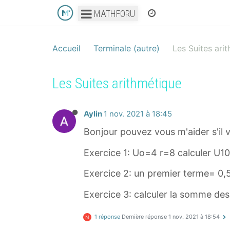
MATHFORU
Accueil
Terminale (autre)
Les Suites ari
Les Suites arithmétique
Aylin
1 nov. 2021 à 18:45
Bonjour pouvez vous m'aider s'il v
Exercice 1: Uo=4 r=8 calculer U10
Exercice 2: un premier terme= 0,
Exercice 3: calculer la somme des
1 réponse
Dernière réponse
1 nov. 2021 à 18:54
N