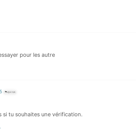
essayer pour les autre
55
@AYLIN
 si tu souhaites une vérification.