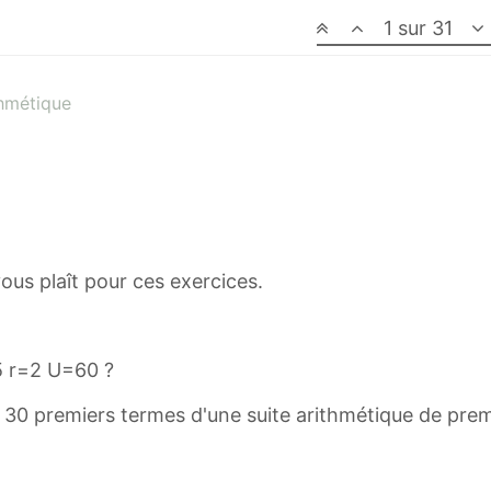
1 sur 31
thmétique
ous plaît pour ces exercices.
5 r=2 U=60 ?
 30 premiers termes d'une suite arithmétique de pre