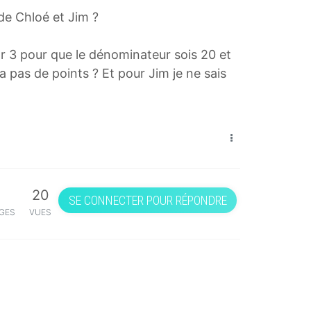
 de Chloé et Jim ?
ar 3 pour que le dénominateur sois 20 et
’a pas de points ? Et pour Jim je ne sais
20
SE CONNECTER POUR RÉPONDRE
GES
VUES