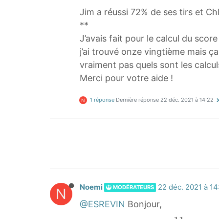
Jim a réussi 72% de ses tirs et Ch
**
J’avais fait pour le calcul du sc
j’ai trouvé onze vingtième mais ça
vraiment pas quels sont les calcul
Merci pour votre aide !
1 réponse
Dernière réponse
22 déc. 2021 à 14:22
N
Noemi
22 déc. 2021 à 14
MODÉRATEURS
N
@ESREVIN
Bonjour,