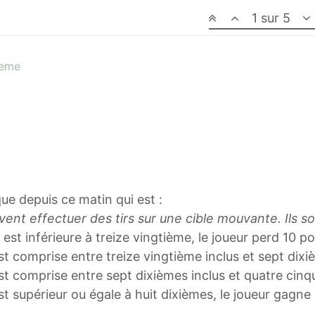
1 sur 5
5eme
oque depuis ce matin qui est :
vent effectuer des tirs sur une cible mouvante. Ils son
s est inférieure à treize vingtième, le joueur perd 10 po
est comprise entre treize vingtième inclus et sept dixi
 est comprise entre sept dixièmes inclus et quatre cin
est supérieur ou égale à huit dixièmes, le joueur gagne