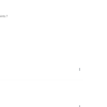
ints ?