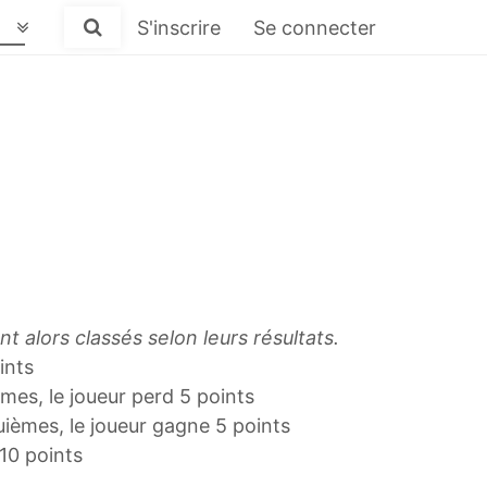
S'inscrire
Se connecter
t alors classés selon leurs résultats.
ints
èmes, le joueur perd 5 points
quièmes, le joueur gagne 5 points
 10 points