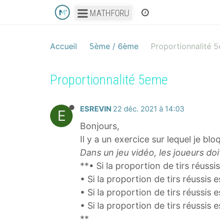
MATHFORU
Accueil
5ème / 6ème
Proportionnalité 
Proportionnalité 5eme
ESREVIN
22 déc. 2021 à 14:03
E
Bonjours,
Il y a un exercice sur lequel je bl
Dans un jeu vidéo, les joueurs doi
**• Si la proportion de tirs réussi
• Si la proportion de tirs réussis 
• Si la proportion de tirs réussis
• Si la proportion de tirs réussis 
**