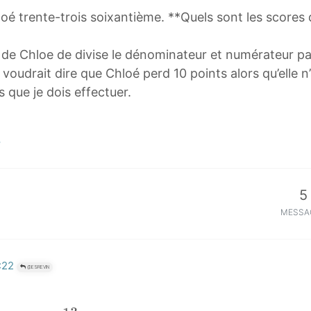
loé trente-trois soixantième. **Quels sont les scores
ore de Chloe de divise le dénominateur et numérateur p
 voudrait dire que Chloé perd 10 points alors qu’elle n
s que je dois effectuer.
5
MESSA
:22
@ESREVIN