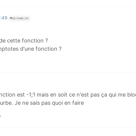
3:49
@YASMINE_AFK
de cette fonction ?
ptotes d'une fonction ?
nction est -1;1 mais en soit ce n'est pas ça qui me blo
urbe. Je ne sais pas quoi en faire