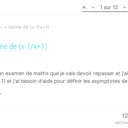
1 sur 12
= x racine de (x-1/x+1)
ine de (x-1/x+1)
un examen de maths que je vais devoir repasser et j'ai
+1) et j'ai besoin d'aide pour définir les asymptotes d
12
MESSA