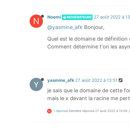
Noemi
27 août 2022 à 1
MODÉRATEURS
N
@yasmine_afk
Bonjour,
Quel est le domaine de définition 
Comment détermine t'on les asym
yasmine_afk
27 août 2022 à 13:51
je sais que le domaine de cette fo
mais le x devant la racine me pert
1 réponse
Dernière réponse
27 août 2022 à 13:56
N