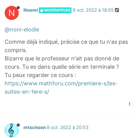
N
Noemi
8 oct. 2022 à 18:55
MODÉRATEURS
@noni-elodie
Comme déjà indiqué, précise ce que tu n'as pas
compris.
Bizarre que le professeur n'ait pas donné de
cours. Tu es dans quelle série en terminale ?
Tu peux regarder ce cours :
https://www.mathforu.com/premiere-s/les-
suites-en-1ere-s/
mtschoon
8 oct. 2022 à 20:53