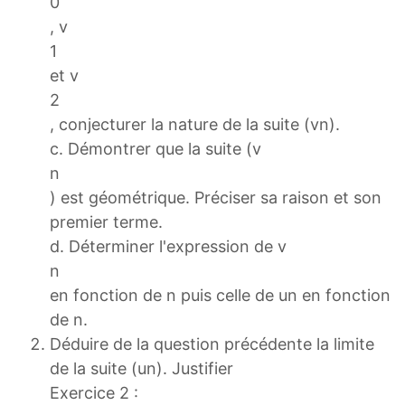
0
, v
1
et v
2
, conjecturer la nature de la suite (vn).
c. Démontrer que la suite (v
n
) est géométrique. Préciser sa raison et son
premier terme.
d. Déterminer l'expression de v
n
en fonction de n puis celle de un en fonction
de n.
Déduire de la question précédente la limite
de la suite (un). Justifier
Exercice 2 :