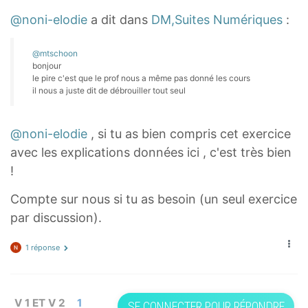
@noni-elodie
a dit dans
DM,Suites Numériques
:
@mtschoon
bonjour
le pire c'est que le prof nous a même pas donné les cours
il nous a juste dit de débrouiller tout seul
@noni-elodie
, si tu as bien compris cet exercice
avec les explications données ici , c'est très bien
!
Compte sur nous si tu as besoin (un seul exercice
par discussion).
1 réponse
V 1 ET V 2
1
SE CONNECTER POUR RÉPONDRE