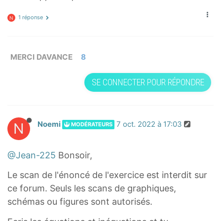
1 réponse
N
MERCI DAVANCE
8
SE CONNECTER POUR RÉPONDRE
N
Noemi
7 oct. 2022 à 17:03
MODÉRATEURS
@Jean-225
Bonsoir,
Le scan de l'énoncé de l'exercice est interdit sur
ce forum. Seuls les scans de graphiques,
schémas ou figures sont autorisés.