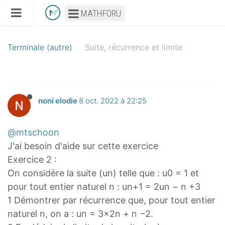
MATHFORU
Terminale (autre)
Suite, récurrence et limite
noni elodie
8 oct. 2022 à 22:25
@mtschoon
J'ai besoin d'aide sur cette exercice
Exercice 2 :
On considère la suite (un) telle que : u0 = 1 et
pour tout entier naturel n : un+1 = 2un − n +3
1 Démontrer par récurrence que, pour tout entier
naturel n, on a : un = 3×2n + n −2.