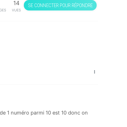
14
SE CONNECTER POUR RÉPONDRE
GES
VUES
de 1 numéro parmi 10 est 10 donc on