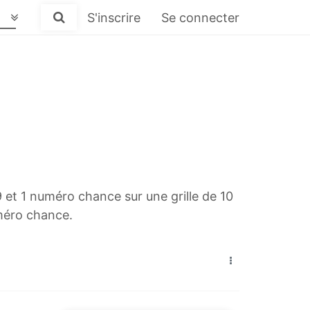
S'inscrire
Se connecter
9 et 1 numéro chance sur une grille de 10
méro chance.