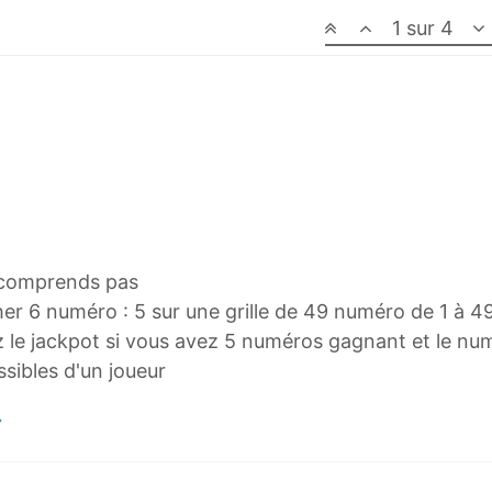
1 sur 4
e comprends pas
ocher 6 numéro : 5 sur une grille de 49 numéro de 1 à 4
 le jackpot si vous avez 5 numéros gagnant et le nu
sibles d'un joueur