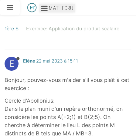
MATHFORU
1ère S
Exercice: Application du produit scalaire
E
Elène
22 mai 2023 à 15:11
Bonjour, pouvez-vous m'aider s'il vous plaît à cet
exercice :
Cercle d'Apollonius:
Dans le plan muni d'un repère orthonormé, on
considère les points A(−2;1) et B(2;5). On
cherche à déterminer le lieu L des points M
distincts de B tels que MA / MB​=3.