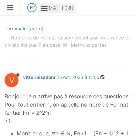
MATHFORU
Terminale (autre)
Nombres de Fermat raisonnement par récurrence et
divisibilité par 7 en base 10 -Maths expertes
V
vittoriaisadora
25 oct. 2023 à 11:05
Bonjour, je n'arrive pas à résoudre ces questions :
Pour tout entier n, on appelle nombre de Fermat
l’entier Fn = 2^2^n
+1.
Montrer que, ∀n ∈ N, Fn+1 = (Fn − 1)^2 + 1.