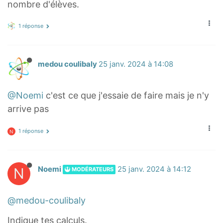
nombre d'élèves.
1 réponse
medou coulibaly
25 janv. 2024 à 14:08
@Noemi
c'est ce que j'essaie de faire mais je n'y
arrive pas
1 réponse
N
N
Noemi
25 janv. 2024 à 14:12
MODÉRATEURS
@medou-coulibaly
Indique tes calculs.