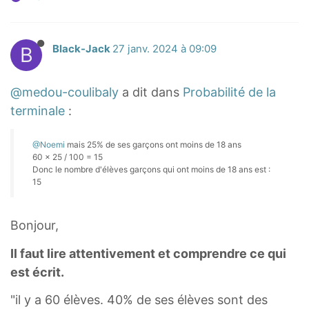
B
Black-Jack
27 janv. 2024 à 09:09
@medou-coulibaly
a dit dans
Probabilité de la
terminale
:
@Noemi
mais 25% de ses garçons ont moins de 18 ans
60 × 25 / 100 = 15
Donc le nombre d'élèves garçons qui ont moins de 18 ans est :
15
Bonjour,
Il faut lire attentivement et comprendre ce qui
est écrit.
"il y a 60 élèves. 40% de ses élèves sont des