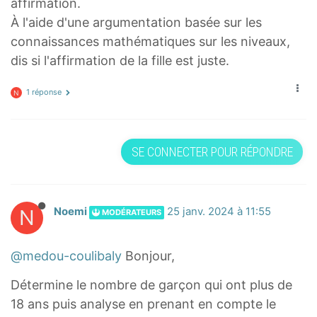
affirmation.
À l'aide d'une argumentation basée sur les
connaissances mathématiques sur les niveaux,
dis si l'affirmation de la fille est juste.
1 réponse
N
SE CONNECTER POUR RÉPONDRE
N
Noemi
25 janv. 2024 à 11:55
MODÉRATEURS
@medou-coulibaly
Bonjour,
Détermine le nombre de garçon qui ont plus de
18 ans puis analyse en prenant en compte le