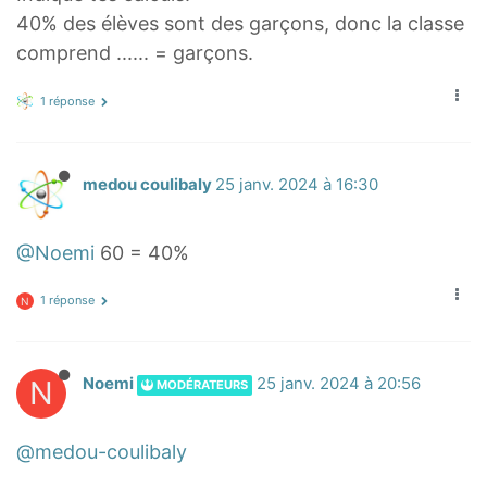
40% des élèves sont des garçons, donc la classe
comprend ...... = garçons.
1 réponse
medou coulibaly
25 janv. 2024 à 16:30
@Noemi
60 = 40%
1 réponse
N
N
Noemi
25 janv. 2024 à 20:56
MODÉRATEURS
@medou-coulibaly