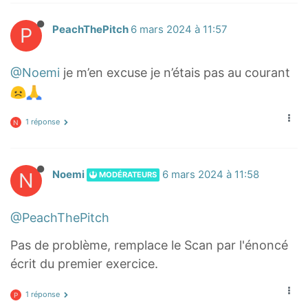
P
PeachThePitch
6 mars 2024 à 11:57
@Noemi
je m’en excuse je n’étais pas au courant
1 réponse
N
N
Noemi
6 mars 2024 à 11:58
MODÉRATEURS
@PeachThePitch
Pas de problème, remplace le Scan par l'énoncé
écrit du premier exercice.
1 réponse
P