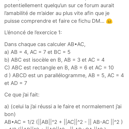
potentiellement quelqu’un sur ce forum aurait
l’amabilité de m’aider au plus vite afin que je
puisse comprendre et faire ce fichu DM…
L’énoncé de l’exercice 1:
Dans chaque cas calculer AB•AC,
a) AB = 4, AC = 7 et BC = 5
b) ABC est isocèle en B, AB = 3 et AC = 4
C) ABC est rectangle en B, AB = 6 et AC = 10
d ) ABCD est un parallélogramme, AB = 5, AC = 4
et AD = 7
Ce que j’ai fait:
a) (celui la j’ai réussi a le faire et normalement j’ai
bon)
AB•AC = 1/2 (||AB||^2 + ||AC||^2 - || AB-AC ||^2 )