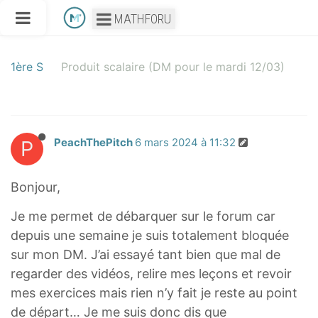
MATHFORU
1ère S
Produit scalaire (DM pour le mardi 12/03)
P
PeachThePitch
6 mars 2024 à 11:32
Bonjour,
Je me permet de débarquer sur le forum car
depuis une semaine je suis totalement bloquée
sur mon DM. J’ai essayé tant bien que mal de
regarder des vidéos, relire mes leçons et revoir
mes exercices mais rien n’y fait je reste au point
de départ… Je me suis donc dis que