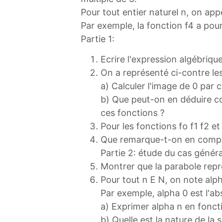
Pour tout entier naturel n, on app
Par exemple, la fonction f4 a pou
Partie 1:
Ecrire l'expression algébrique
On a représenté ci-contre les
a) Calculer l'image de 0 par 
b) Que peut-on en déduire c
ces fonctions ?
Pour les fonctions fo f1 f2 e
Que remarque-t-on en compa
Partie 2: étude du cas généra
Montrer que la parabole repré
Pour tout n E N, on note alp
Par exemple, alpha 0 est l'a
a) Exprimer alpha n en fonct
b) Quelle est la nature de la 