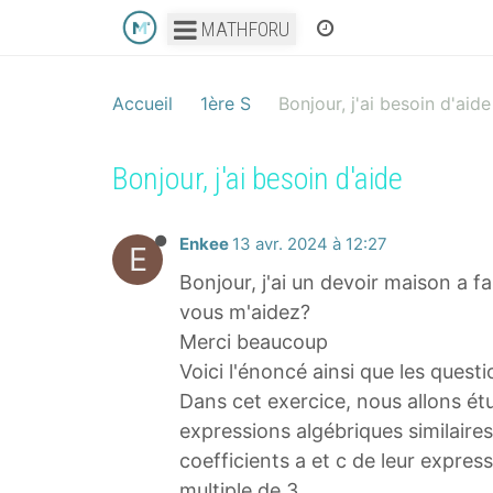
MATHFORU
Accueil
1ère S
Bonjour, j'ai besoin d'aide
Bonjour, j'ai besoin d'aide
Enkee
13 avr. 2024 à 12:27
E
Bonjour, j'ai un devoir maison a fa
vous m'aidez?
Merci beaucoup
Voici l'énoncé ainsi que les questi
Dans cet exercice, nous allons é
expressions algébriques similair
coefficients a et c de leur expres
multiple de 3.