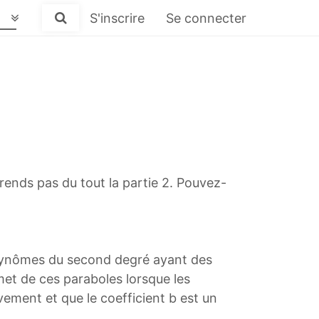
S'inscrire
Se connecter
mprends pas du tout la partie 2. Pouvez-
polynômes du second degré ayant des
et de ces paraboles lorsque les
ivement et que le coefficient b est un