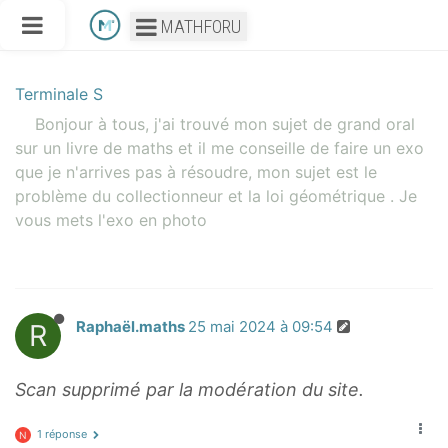
MATHFORU
Terminale S
Bonjour à tous, j'ai trouvé mon sujet de grand oral
sur un livre de maths et il me conseille de faire un exo
que je n'arrives pas à résoudre, mon sujet est le
problème du collectionneur et la loi géométrique . Je
vous mets l'exo en photo
R
Raphaël.maths
25 mai 2024 à 09:54
Scan supprimé par la modération du site.
1 réponse
N