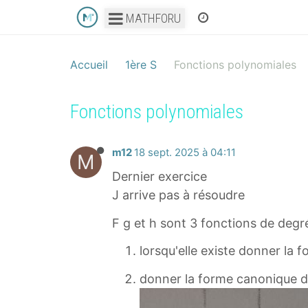
MATHFORU
Accueil
1ère S
Fonctions polynomiales
Fonctions polynomiales
m12
18 sept. 2025 à 04:11
M
Dernier exercice
J arrive pas à résoudre
F g et h sont 3 fonctions de degr
lorsqu'elle existe donner la 
donner la forme canonique d