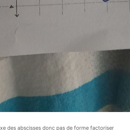
axe des abscisses donc pas de forme factoriser