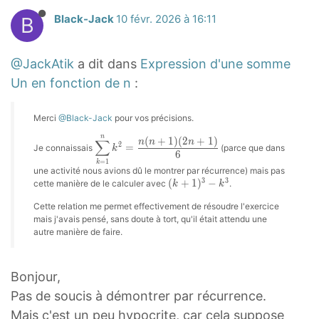
.
+
)
k
g
s
k
k
{
1
=
k
(
n
^
)
e
a
}
\
1
(
=
B
Black-Jack
10 févr. 2026 à 16:11
m
t
2
^
n
)
3
=
k
+
n
}
s
c
^
S
)
2
1
a
y
+
2
(
(
.
1
+
1
k
{
2
{
n
i
}
n
}
_
l
3
=
n
n
@JackAtik
a dit dans
Expression d'une somme
\
}
1
)
^
3
+
1
k
g
{
+
^
{
e
.
\
+
+
Un en fonction de n
:
S
^
)
(
2
}
2
}
^
m
6
1
n
k
\
n
f
1
2
i
n
^
2
=
*
\
{
2
a
}
)
k
=
s
(
r
)
)
Merci
@Black-Jack
pour vos précisions.
g
(
3
n
n
(
t
3
=
_
*
6
^
1
u
n
a
(
}
m
(
-
+
^
n
n
∑
(
+
1
)
(
2
+
1
)
∑
n
n
n
i
}
\
{
(
2
\
2
=
Je connaissais
(parce que dans
}
m
+
c
k
2
{
k
6
a
k
k
1
3
+
m
n
f
=
1
k
2
=
k
d
+
^
_
1
{
n
3
une activité nous avions dû le montrer par récurrence) mais pas
_
+
^
)
+
2
1
e
(
r
=
n
3
3
(
(
+
1
)
−
i
\
cette manière de le calculer avec
.
k
k
n
{
)
2
+
n
}
{
1
3
}
\
)
k
s
n
a
1
k
+
s
S
k
k
2
n
Cette relation me permet effectivement de résoudre l'exercice
1
+
k
)
2
{
f
3
+
c
}
1
mais j'avais pensé, sans doute à tort, qu'il était attendu une
1
p
i
^
=
+
^
=
)
=
^
6
r
)
autre manière de faire.
+
1
{
n
^
+
l
g
2
1
n
3
}
3
1
3
(
}
a
.
)
n
n
−
3
a
m
=
}
(
+
n
{
}
-
k
+
c
.
(
+
(
k
)
Bonjour,
y
a
n
^
2
3
3
6
^
1
k
\
{
.
n
n
(
^
Pas de soucis à démontrer par récurrence.
s
_
)
^
n
^
.
}
n
^
k
f
3
(
+
+
+
2
t
{
Mais c'est un peu hypocrite, car cela suppose
+