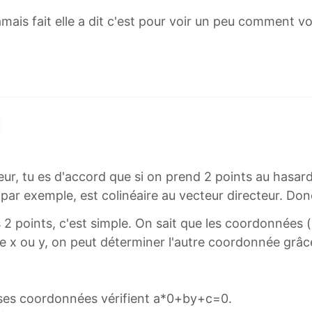
mais fait elle a dit c'est pour voir un peu comment v
r, tu es d'accord que si on prend 2 points au hasard d
→
par exemple, est colinéaire au vecteur directeur. Do
 points, c'est simple. On sait que les coordonnées (x;
e x ou y, on peut déterminer l'autre coordonnée grâce
ses coordonnées vérifient a*0+by+c=0.