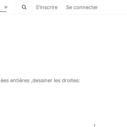
S'inscrire
Se connecter
es entières ,dessiner les droites: