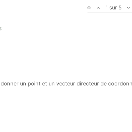
1 sur 5
vp
r donner un point et un vecteur directeur de coordonné