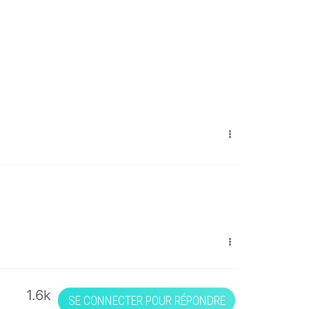
t
a
r
r
o
w
1.6k
SE CONNECTER POUR RÉPONDRE