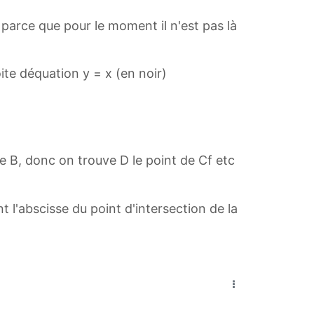
 parce que pour le moment il n'est pas là
oite déquation y = x (en noir)
e B, donc on trouve D le point de Cf etc
t l'abscisse du point d'intersection de la