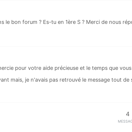
ans le bon forum ? Es-tu en 1ère S ? Merci de nous ré
remercie pour votre aide précieuse et le temps que vou
avant mais, je n'avais pas retrouvé le message tout de 
4
MESSA