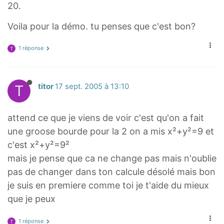
20.
Voila pour la démo. tu penses que c'est bon?
1 réponse
T
T
titor
17 sept. 2005 à 13:10
attend ce que je viens de voir c'est qu'on a fait
une groose bourde pour la 2 on a mis x²+y²=9 et
c'est x²+y²=9²
mais je pense que ca ne change pas mais n'oublie
pas de changer dans ton calcule désolé mais bon
je suis en premiere comme toi je t'aide du mieux
que je peux
1 réponse
T