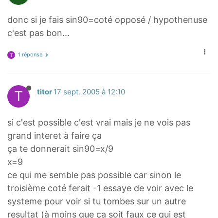
donc si je fais sin90=coté opposé / hypothenuse
c'est pas bon...
1 réponse
T
T
titor
17 sept. 2005 à 12:10
si c'est possible c'est vrai mais je ne vois pas
grand interet à faire ça
ça te donnerait sin90=x/9
x=9
ce qui me semble pas possible car sinon le
troisième coté ferait -1 essaye de voir avec le
systeme pour voir si tu tombes sur un autre
resultat (à moins que ça soit faux ce qui est