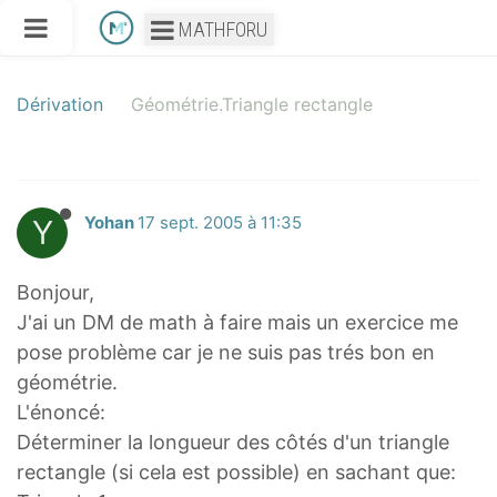
MATHFORU
Dérivation
Géométrie.Triangle rectangle
Y
Yohan
17 sept. 2005 à 11:35
Bonjour,
J'ai un DM de math à faire mais un exercice me
pose problème car je ne suis pas trés bon en
géométrie.
L'énoncé:
Déterminer la longueur des côtés d'un triangle
rectangle (si cela est possible) en sachant que: