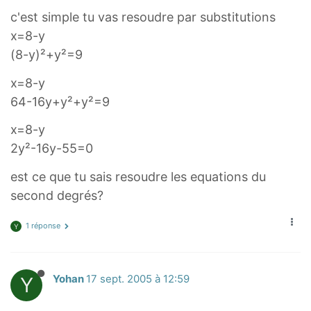
c'est simple tu vas resoudre par substitutions
x=8-y
(8-y)²+y²=9
x=8-y
64-16y+y²+y²=9
x=8-y
2y²-16y-55=0
est ce que tu sais resoudre les equations du
second degrés?
1 réponse
Y
Y
Yohan
17 sept. 2005 à 12:59