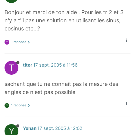
Bonjour et merci de ton aide . Pour les tr 2 et 3
n'y a t'il pas une solution en utilisant les sinus,
cosinus etc...?
1 réponse
T
T
titor
17 sept. 2005 à 11:56
sachant que tu ne connait pas la mesure des
angles ce n'est pas possible
1 réponse
Y
Y
Yohan
17 sept. 2005 à 12:02