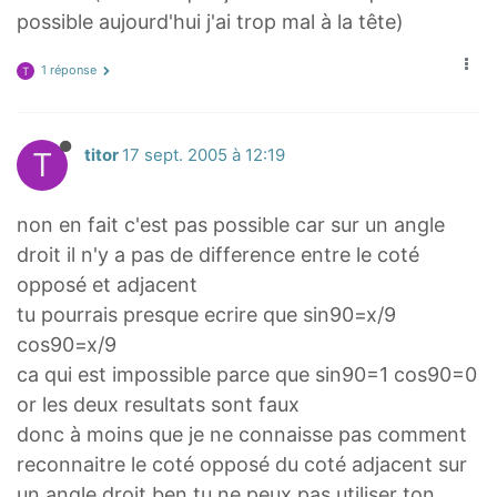
possible aujourd'hui j'ai trop mal à la tête)
1 réponse
T
T
titor
17 sept. 2005 à 12:19
non en fait c'est pas possible car sur un angle
droit il n'y a pas de difference entre le coté
opposé et adjacent
tu pourrais presque ecrire que sin90=x/9
cos90=x/9
ca qui est impossible parce que sin90=1 cos90=0
or les deux resultats sont faux
donc à moins que je ne connaisse pas comment
reconnaitre le coté opposé du coté adjacent sur
un angle droit ben tu ne peux pas utiliser ton