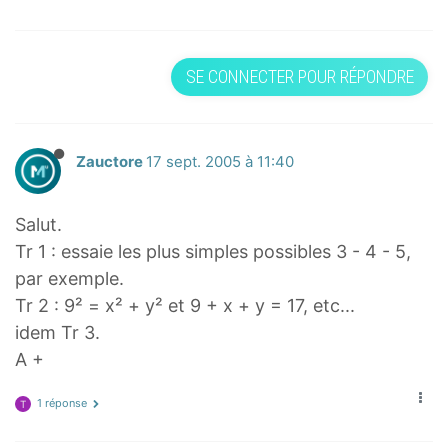
SE CONNECTER POUR RÉPONDRE
Zauctore
17 sept. 2005 à 11:40
Salut.
Tr 1 : essaie les plus simples possibles 3 - 4 - 5,
par exemple.
Tr 2 : 9² = x² + y² et 9 + x + y = 17, etc...
idem Tr 3.
A +
1 réponse
T