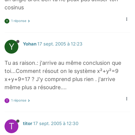
cosinus
1 réponse
Y
Y
Yohan
17 sept. 2005 à 12:23
Tu as raison.: j'arrive au même conclusion que
toi...Comment résout on le système x²+y²=9
x+y+9=17 ? J'y comprend plus rien . j'arrive
même plus a résoudre....
1 réponse
T
T
titor
17 sept. 2005 à 12:30