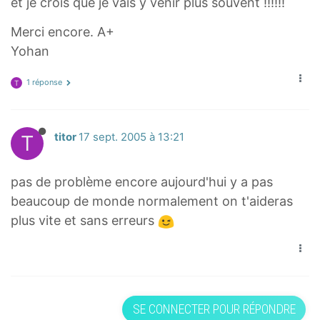
et je crois que je vais y venir plus souvent !!!!!!
Merci encore. A+
Yohan
1 réponse
T
T
titor
17 sept. 2005 à 13:21
pas de problème encore aujourd'hui y a pas
beaucoup de monde normalement on t'aideras
plus vite et sans erreurs
SE CONNECTER POUR RÉPONDRE