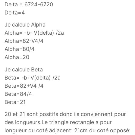
Delta = 6724-6720
Delta=4
Je calcule Alpha
Alpha= -b- V(delta) /2a
Alpha=82-V4/4
Alpha=80/4
Alpha=20
Je calcule Beta
Beta= -b+V(delta) /2a
Beta=82+V4 /4
Beta=84/4
Beta=21
20 et 21 sont positifs donc ils conviennent pour
des longueurs.Le triangle rectangle a pour
longueur du coté adjacent: 21cm du coté opposé: