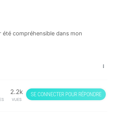
avoir été compréhensible dans mon
2.2k
SE CONNECTER POUR RÉPONDRE
ES
VUES