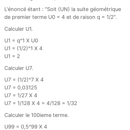
L'énoncé étant : "Soit (UN) la suite géométrique
de premier terme U0 = 4 et de raison q = 1/2".
Calculer U1.
U1 = q^1 X U0
U1 = (1/2)^1 X 4
U1 = 2
Calculer U7.
U7 = (1/2)^7 X 4
U7 = 0,03125
U7 = 1/27 X 4
U7 = 1/128 X 4 = 4/128 = 1/32
Calculer le 100ieme terme.
U99 = 0,5^99 X 4