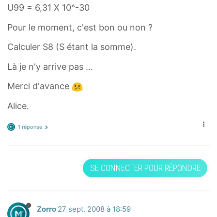
U99 = 6,31 X 10^-30
Pour le moment, c'est bon ou non ?
Calculer S8 (S étant la somme).
Là je n'y arrive pas ...
Merci d'avance
Alice.
1 réponse
SE CONNECTER POUR RÉPONDRE
Zorro
27 sept. 2008 à 18:59