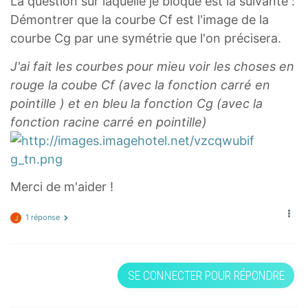
La question sur laquelle je bloque est la suivante :
Démontrer que la courbe Cf est l'image de la
courbe Cg par une symétrie que l'on précisera.
J'ai fait les courbes pour mieu voir les choses en
rouge la coube Cf (avec la fonction carré en
pointille ) et en bleu la fonction Cg (avec la
fonction racine carré en pointille)
Merci de m'aider !
1 réponse
J
SE CONNECTER POUR RÉPONDRE