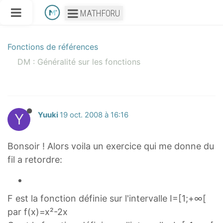
MATHFORU
Fonctions de références
DM : Généralité sur les fonctions
Y
Yuuki
19 oct. 2008 à 16:16
Bonsoir ! Alors voila un exercice qui me donne du
fil a retordre:
F est la fonction définie sur l'intervalle I=[1;+∞[
par f(x)=x²-2x