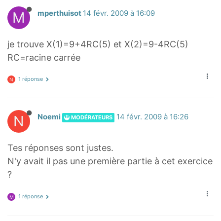
M
mperthuisot
14 févr. 2009 à 16:09
je trouve X(1)=9+4RC(5) et X(2)=9-4RC(5)
RC=racine carrée
1 réponse
N
N
Noemi
14 févr. 2009 à 16:26
MODÉRATEURS
Tes réponses sont justes.
N'y avait il pas une première partie à cet exercice
?
1 réponse
M