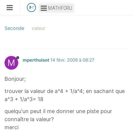
MATHFORU
Seconde
valeur
M
mperthuisot
14 févr. 2009 à 08:27
Bonjour;
trouver la valeur de a^4 + 1/a^4; en sachant que
a^3 + 1/a^3= 18
quelqu'un peut il me donner une piste pour
connaître la valeur?
merci