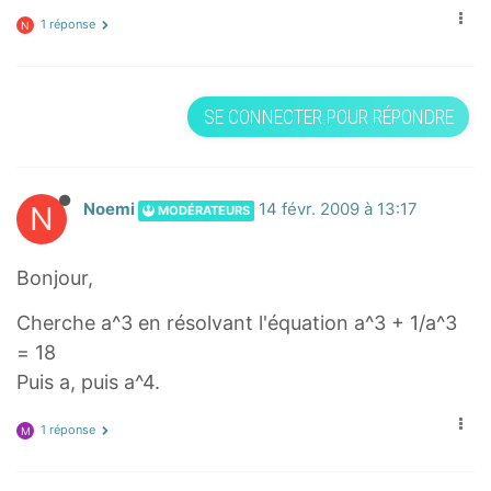
1 réponse
N
SE CONNECTER POUR RÉPONDRE
N
Noemi
14 févr. 2009 à 13:17
MODÉRATEURS
Bonjour,
Cherche a^3 en résolvant l'équation a^3 + 1/a^3
= 18
Puis a, puis a^4.
1 réponse
M