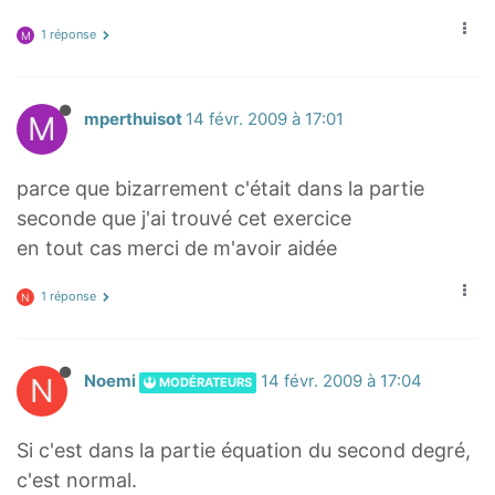
1 réponse
M
M
mperthuisot
14 févr. 2009 à 17:01
parce que bizarrement c'était dans la partie
seconde que j'ai trouvé cet exercice
en tout cas merci de m'avoir aidée
1 réponse
N
N
Noemi
14 févr. 2009 à 17:04
MODÉRATEURS
Si c'est dans la partie équation du second degré,
c'est normal.