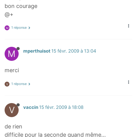
bon courage
@+
1 réponse
M
M
mperthuisot
15 févr. 2009 à 13:04
merci
1 réponse
V
V
vaccin
15 févr. 2009 à 18:08
de rien
difficile pour la seconde quand même...