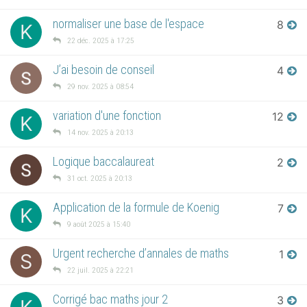
normaliser une base de l'espace
8
K
22 déc. 2025 à 17:25
J’ai besoin de conseil
4
29 nov. 2025 à 08:54
variation d'une fonction
12
K
14 nov. 2025 à 20:13
Logique baccalaureat
2
31 oct. 2025 à 20:13
Application de la formule de Koenig
7
K
9 août 2025 à 15:40
Urgent recherche d’annales de maths
1
S
22 juil. 2025 à 22:21
Corrigé bac maths jour 2
3