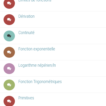
Dérivation
Continuité
Fonction exponentielle
Logarithme népérien/ln
Fonction Trigonométriques
Primitives