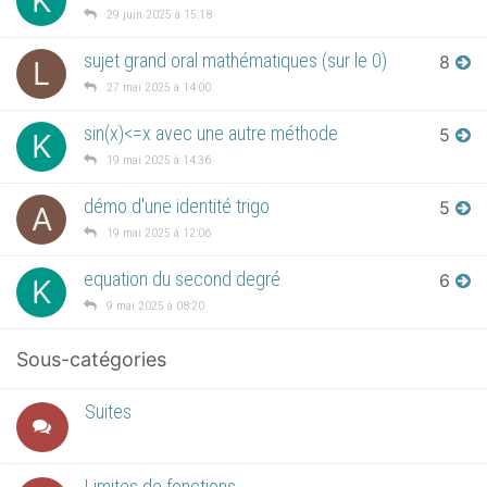
K
29 juin 2025 à 15:18
sujet grand oral mathématiques (sur le 0)
8
L
27 mai 2025 à 14:00
sin(x)<=x avec une autre méthode
5
K
19 mai 2025 à 14:36
démo d'une identité trigo
5
A
19 mai 2025 à 12:06
equation du second degré
6
K
9 mai 2025 à 08:20
Sous-catégories
Suites
Limites de fonctions