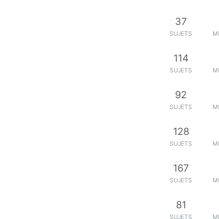
37
SUJETS
M
114
SUJETS
M
92
SUJETS
M
128
SUJETS
M
167
SUJETS
M
81
SUJETS
M