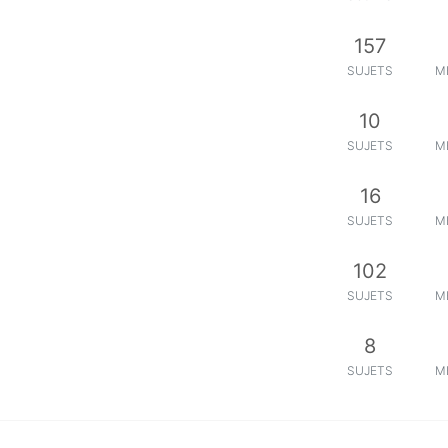
157
SUJETS
M
10
SUJETS
M
16
SUJETS
M
102
SUJETS
M
8
SUJETS
M