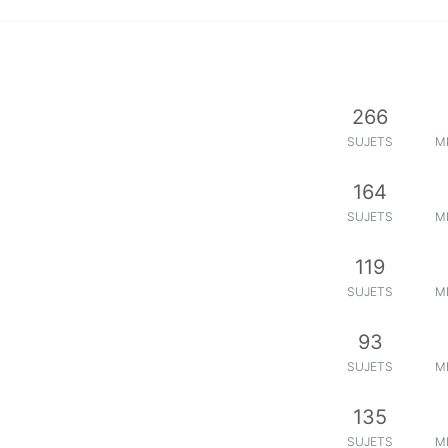
266
SUJETS
M
164
SUJETS
M
119
SUJETS
M
93
SUJETS
M
135
SUJETS
M