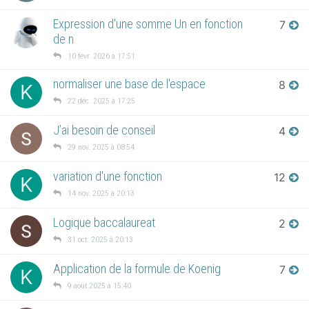
Expression d'une somme Un en fonction
7
de n
10 févr. 2026 à 17:51
normaliser une base de l'espace
8
K
22 déc. 2025 à 17:25
J’ai besoin de conseil
4
29 nov. 2025 à 08:54
variation d'une fonction
12
K
14 nov. 2025 à 20:13
Logique baccalaureat
2
31 oct. 2025 à 20:13
Application de la formule de Koenig
7
K
9 août 2025 à 15:40