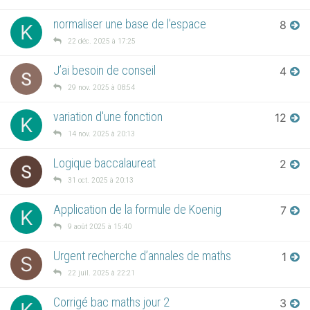
normaliser une base de l'espace
8
K
22 déc. 2025 à 17:25
J’ai besoin de conseil
4
29 nov. 2025 à 08:54
variation d'une fonction
12
K
14 nov. 2025 à 20:13
Logique baccalaureat
2
31 oct. 2025 à 20:13
Application de la formule de Koenig
7
K
9 août 2025 à 15:40
Urgent recherche d’annales de maths
1
S
22 juil. 2025 à 22:21
Corrigé bac maths jour 2
3