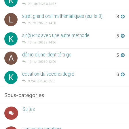
K
29 juin 2025 à 15:18
sujet grand oral mathématiques (sur le 0)
8
L
27 mai 2025 à 14:00
sin(x)<=x avec une autre méthode
5
K
19 mai 2025 à 14:36
démo d'une identité trigo
5
A
19 mai 2025 à 12:06
equation du second degré
6
K
9 mai 2025 à 08:20
Sous-catégories
Suites
Limites de fonctions