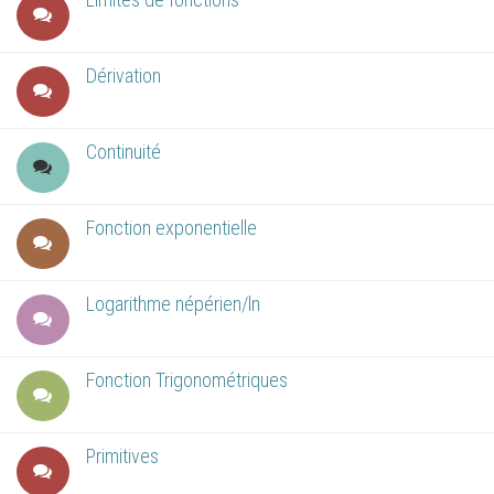
Dérivation
Continuité
Fonction exponentielle
Logarithme népérien/ln
Fonction Trigonométriques
Primitives